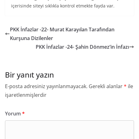
içerisinde siteyi sıklıkla kontrol etmekte fayda var.
PKK İnfazlar -22- Murat Karayılan Tarafından
Kurşuna Dizilenler
PKK İnfazlar -24- Şahin Dönmez’in İnfazı
Bir yanıt yazın
E-posta adresiniz yayınlanmayacak.
Gerekli alanlar
*
ile
işaretlenmişlerdir
Yorum
*