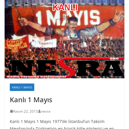
KANLI 1 MAYIS
Kanlı 1 Mayıs
Kasım 22, 2013
nesra
Kanlı 1 Mayıs 1 Mayıs 1977’de İstanbul’un Taksim
Meydanı’nda Türkiye’nin en büyük kitle gösterisi ve en