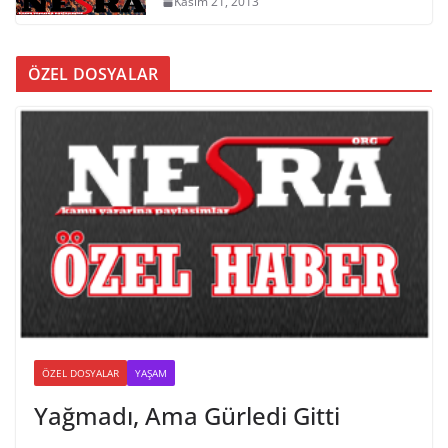
Kasım 21, 2013
ÖZEL DOSYALAR
ÖZEL DOSYALAR
YAŞAM
Yağmadı, Ama Gürledi Gitti