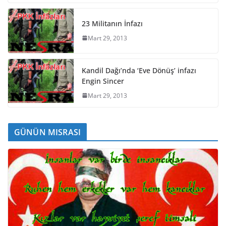
23 Militanın İnfazı
Mart 29, 2013
Kandil Dağı’nda ‘Eve Dönüş’ infazı
Engin Sincer
Mart 29, 2013
GÜNÜN MISRASI