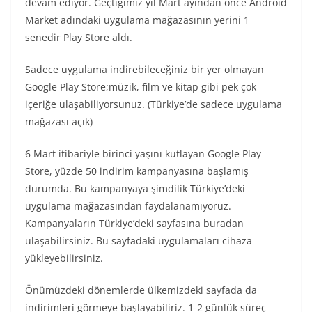
devam ediyor. Geçtiğimiz yıl Mart ayından önce Android
Market adındaki uygulama mağazasının yerini 1
senedir Play Store aldı.
Sadece uygulama indirebileceğiniz bir yer olmayan
Google Play Store;müzik, film ve kitap gibi pek çok
içeriğe ulaşabiliyorsunuz. (Türkiye’de sadece uygulama
mağazası açık)
6 Mart itibariyle birinci yaşını kutlayan Google Play
Store, yüzde 50 indirim kampanyasına başlamış
durumda. Bu kampanyaya şimdilik Türkiye’deki
uygulama mağazasından faydalanamıyoruz.
Kampanyaların Türkiye’deki sayfasına buradan
ulaşabilirsiniz. Bu sayfadaki uygulamaları cihaza
yükleyebilirsiniz.
Önümüzdeki dönemlerde ülkemizdeki sayfada da
indirimleri görmeye başlayabiliriz. 1-2 günlük süreç