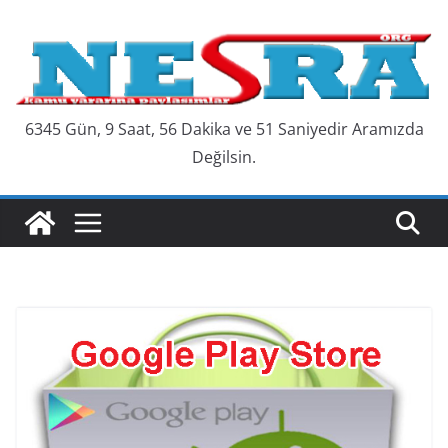
Skip
to
content
6345 Gün, 9 Saat, 56 Dakika ve 51 Saniyedir Aramızda
Değilsin.