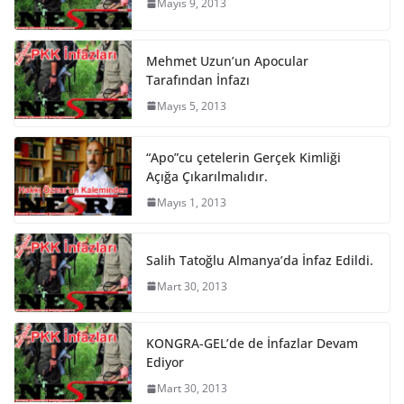
Mayıs 9, 2013
Mehmet Uzun’un Apocular
Tarafından İnfazı
Mayıs 5, 2013
“Apo”cu çetelerin Gerçek Kimliği
Açığa Çıkarılmalıdır.
Mayıs 1, 2013
Salih Tatoğlu Almanya’da İnfaz Edildi.
Mart 30, 2013
KONGRA-GEL’de de İnfazlar Devam
Ediyor
Mart 30, 2013