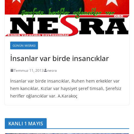
GÜNÜN MISRASI
İnsanlar var birde insancıklar
Temmuz 11, 2013
nesra
İnsanlar var birde insancıklar, Ruhen hem erkekler var
hem kancıklar, Kızlar var haysiyet şeref timsali, Şerefsiz
herifler oğlancıklar var. A.Karakoç
KANLI 1 MAYIS