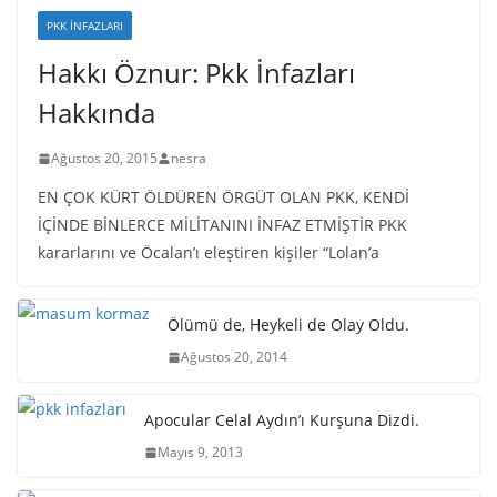
PKK İNFAZLARI
Hakkı Öznur: Pkk İnfazları
Hakkında
Ağustos 20, 2015
nesra
EN ÇOK KÜRT ÖLDÜREN ÖRGÜT OLAN PKK, KENDİ
İÇİNDE BİNLERCE MİLİTANINI İNFAZ ETMİŞTİR PKK
kararlarını ve Öcalan’ı eleştiren kişiler “Lolan’a
Ölümü de, Heykeli de Olay Oldu.
Ağustos 20, 2014
Apocular Celal Aydın’ı Kurşuna Dizdi.
Mayıs 9, 2013