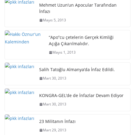
Mehmet Uzun’un Apocular Tarafından
İnfazı
Mayıs 5, 2013
“Apo”cu çetelerin Gerçek Kimliği
Açığa Çıkarılmalıdır.
Mayıs 1, 2013
Salih Tatoğlu Almanya’da İnfaz Edildi.
Mart 30, 2013
KONGRA-GEL’de de İnfazlar Devam Ediyor
Mart 30, 2013
23 Militanın İnfazı
Mart 29, 2013