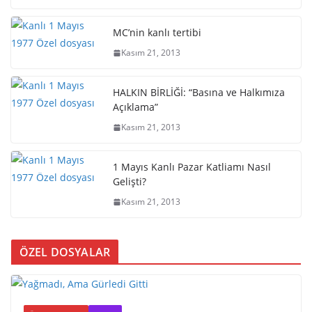
MC’nin kanlı tertibi
Kasım 21, 2013
HALKIN BİRLİĞİ: “Basına ve Halkımıza
Açıklama”
Kasım 21, 2013
1 Mayıs Kanlı Pazar Katliamı Nasıl
Gelişti?
Kasım 21, 2013
ÖZEL DOSYALAR