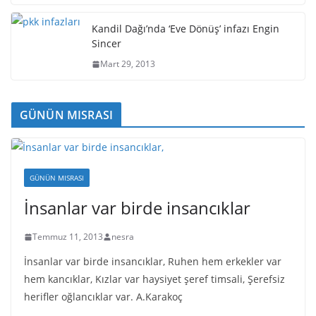
Kandil Dağı’nda ‘Eve Dönüş’ infazı Engin
Sincer
Mart 29, 2013
GÜNÜN MISRASI
GÜNÜN MISRASI
İnsanlar var birde insancıklar
Temmuz 11, 2013
nesra
İnsanlar var birde insancıklar, Ruhen hem erkekler var
hem kancıklar, Kızlar var haysiyet şeref timsali, Şerefsiz
herifler oğlancıklar var. A.Karakoç