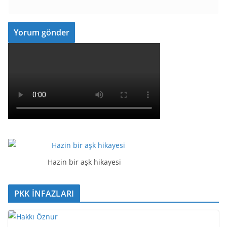
Hazin bir aşk hikayesi
PKK İNFAZLARI