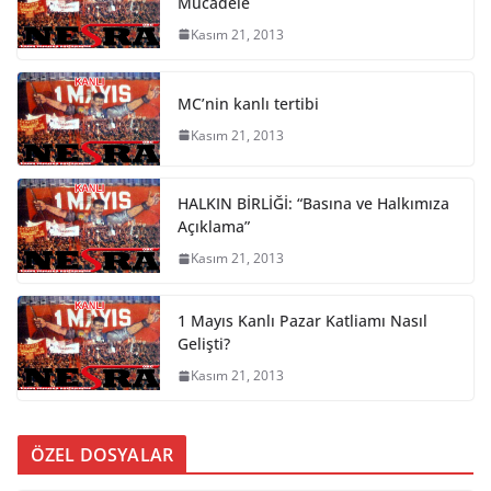
Mücadele
Kasım 21, 2013
MC’nin kanlı tertibi
Kasım 21, 2013
HALKIN BİRLİĞİ: “Basına ve Halkımıza
Açıklama”
Kasım 21, 2013
1 Mayıs Kanlı Pazar Katliamı Nasıl
Gelişti?
Kasım 21, 2013
ÖZEL DOSYALAR