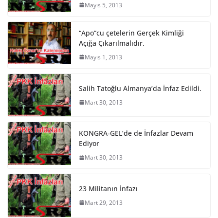
Mayıs 5, 2013
“Apo”cu çetelerin Gerçek Kimliği
Açığa Çıkarılmalıdır.
Mayıs 1, 2013
Salih Tatoğlu Almanya’da İnfaz Edildi.
Mart 30, 2013
KONGRA-GEL’de de İnfazlar Devam
Ediyor
Mart 30, 2013
23 Militanın İnfazı
Mart 29, 2013