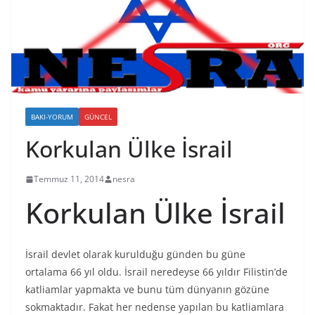
BAKI-YORUM
GÜNCEL
Korkulan Ülke İsrail
Temmuz 11, 2014
nesra
Korkulan Ülke İsrail
İsrail devlet olarak kurulduğu günden bu güne
ortalama 66 yıl oldu. İsrail neredeyse 66 yıldır Filistin’de
katliamlar yapmakta ve bunu tüm dünyanın gözüne
sokmaktadır. Fakat her nedense yapılan bu katliamlara