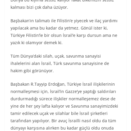
kalması bizi çok daha üzüyor.
Başbakan’ın talimatı ile Filistin’e yiyecek ve ilaç yardımı
yapılacak ama bu kadar da yetmez. Gönül ister ki,
Türkiye Filistin’le bir olsun İsrail’e karşı dursun ama ne
yazık ki olamıyor demek ki.
Tüm Dünya’daki silah, uçak, savunma sanayisi
ihalelerini alan İsrail, Türk savunma sanayisine de
hakim gibi görünüyor.
Başbakan R.Tayyip Erdoğan, Türkiye İsrail ilişkilerinin
normalleşmesi için, İsrail’in Gazze’ye yaptığı saldırıları
durdurmadığı sürece ilişkiler normalleşemez dese de
yine de her şey lafta kalıyor ve Savunma sanayimizdeki
tamir edilecek uçak ve silahlar bile İsrail şirketleri
tarafından yapılıyor. Bir avuç İsrailli nasıl oldu da tüm
dünyayı karşısına alırken bu kadar güçlü oldu onuda