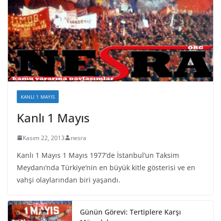
KANLI 1 MAYIS
Kanlı 1 Mayıs
Kasım 22, 2013
nesra
Kanlı 1 Mayıs 1 Mayıs 1977’de İstanbul’un Taksim
Meydanı’nda Türkiye’nin en büyük kitle gösterisi ve en
vahşi olaylarından biri yaşandı.
Günün Görevi: Tertiplere Karşı