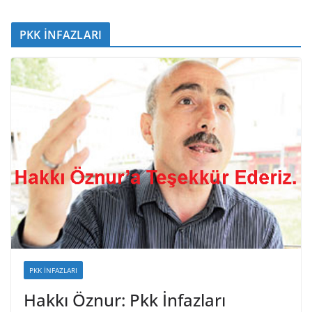
PKK İNFAZLARI
PKK İNFAZLARI
Hakkı Öznur: Pkk İnfazları