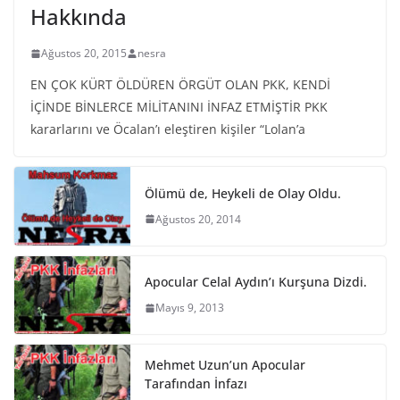
Hakkında
Ağustos 20, 2015
nesra
EN ÇOK KÜRT ÖLDÜREN ÖRGÜT OLAN PKK, KENDİ
İÇİNDE BİNLERCE MİLİTANINI İNFAZ ETMİŞTİR PKK
kararlarını ve Öcalan’ı eleştiren kişiler “Lolan’a
Ölümü de, Heykeli de Olay Oldu.
Ağustos 20, 2014
Apocular Celal Aydın’ı Kurşuna Dizdi.
Mayıs 9, 2013
Mehmet Uzun’un Apocular
Tarafından İnfazı