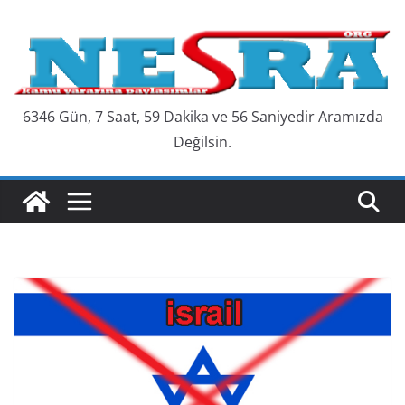
Skip
to
content
6346 Gün, 7 Saat, 59 Dakika ve 57 Saniyedir Aramızda
Değilsin.