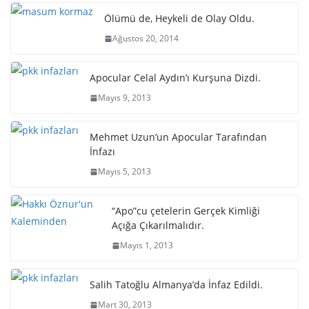
Ölümü de, Heykeli de Olay Oldu.
Ağustos 20, 2014
Apocular Celal Aydın’ı Kurşuna Dizdi.
Mayıs 9, 2013
Mehmet Uzun’un Apocular Tarafından
İnfazı
Mayıs 5, 2013
“Apo”cu çetelerin Gerçek Kimliği
Açığa Çıkarılmalıdır.
Mayıs 1, 2013
Salih Tatoğlu Almanya’da İnfaz Edildi.
Mart 30, 2013