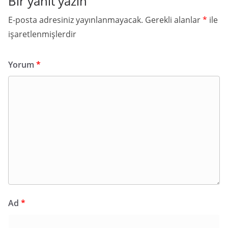
Bir yanıt yazın
E-posta adresiniz yayınlanmayacak.
Gerekli alanlar
*
ile
işaretlenmişlerdir
Yorum
*
Ad
*