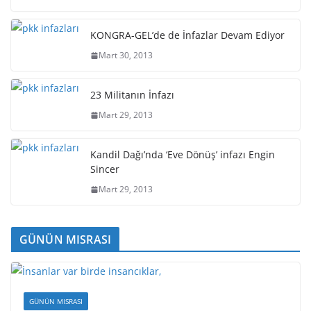
KONGRA-GEL’de de İnfazlar Devam Ediyor
Mart 30, 2013
23 Militanın İnfazı
Mart 29, 2013
Kandil Dağı’nda ‘Eve Dönüş’ infazı Engin
Sincer
Mart 29, 2013
GÜNÜN MISRASI
GÜNÜN MISRASI