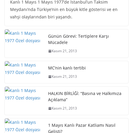
Kanlı 1 Mayıs 1 Mayıs 1977’de İstanbul’un Taksim
Meydanı’nda Türkiye’nin en büyük kitle gösterisi ve en
vahşi olaylarından biri yaşandı.
Günün Görevi: Tertiplere Karşı
Mücadele
Kasım 21, 2013
MC’nin kanlı tertibi
Kasım 21, 2013
HALKIN BİRLİĞİ: “Basına ve Halkımıza
Açıklama”
Kasım 21, 2013
1 Mayıs Kanlı Pazar Katliamı Nasıl
Gelişti?