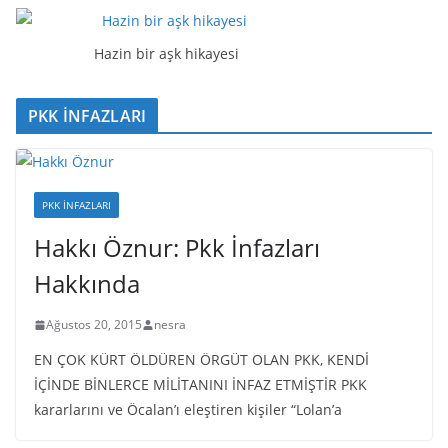
Hazin bir aşk hikayesi
PKK İNFAZLARI
PKK İNFAZLARI
Hakkı Öznur: Pkk İnfazları
Hakkında
Ağustos 20, 2015
nesra
EN ÇOK KÜRT ÖLDÜREN ÖRGÜT OLAN PKK, KENDİ
İÇİNDE BİNLERCE MİLİTANINI İNFAZ ETMİŞTİR PKK
kararlarını ve Öcalan’ı eleştiren kişiler “Lolan’a