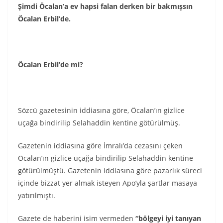
Şimdi Öcalan’a ev hapsi falan derken bir bakmışsın
Öcalan Erbil’de.
Öcalan Erbil’de mi?
Sözcü gazetesinin iddiasına göre, Öcalan’ın gizlice
uçağa bindirilip Selahaddin kentine götürülmüş.
Gazetenin iddiasına göre İmralı’da cezasını çeken
Öcalan’ın gizlice uçağa bindirilip Selahaddin kentine
götürülmüştü. Gazetenin iddiasına göre pazarlık süreci
içinde bizzat yer almak isteyen Apo’yla şartlar masaya
yatırılmıştı.
Gazete de haberini isim vermeden
“bölgeyi iyi tanıyan