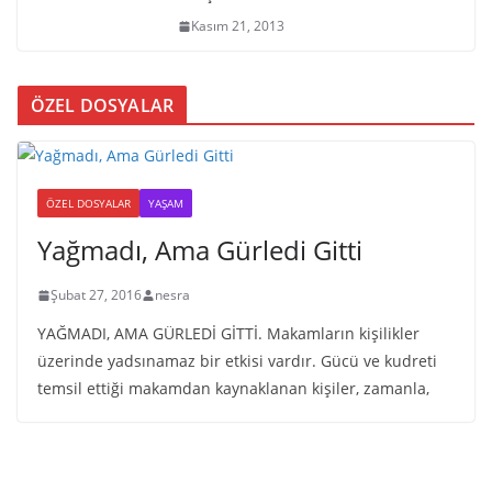
Kasım 21, 2013
ÖZEL DOSYALAR
ÖZEL DOSYALAR
YAŞAM
Yağmadı, Ama Gürledi Gitti
Şubat 27, 2016
nesra
YAĞMADI, AMA GÜRLEDİ GİTTİ. Makamların kişilikler
üzerinde yadsınamaz bir etkisi vardır. Gücü ve kudreti
temsil ettiği makamdan kaynaklanan kişiler, zamanla,