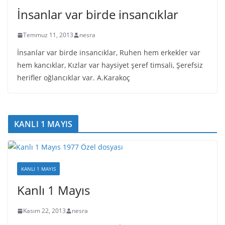
İnsanlar var birde insancıklar
Temmuz 11, 2013
nesra
İnsanlar var birde insancıklar, Ruhen hem erkekler var
hem kancıklar, Kızlar var haysiyet şeref timsali, Şerefsiz
herifler oğlancıklar var. A.Karakoç
KANLI 1 MAYIS
KANLI 1 MAYIS
Kanlı 1 Mayıs
Kasım 22, 2013
nesra