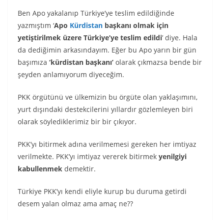
Ben Apo yakalanıp Türkiye’ye teslim edildiğinde
yazmıştım ‘
Apo
Kürdistan
başkanı olmak için
yetiştirilmek üzere Türkiye’ye teslim edildi
’ diye. Hala
da dediğimin arkasındayım. Eğer bu Apo yarın bir gün
başımıza
‘kürdistan başkanı’
olarak çıkmazsa bende bir
şeyden anlamıyorum diyeceğim.
PKK örgütünü ve ülkemizin bu örgüte olan yaklaşımını,
yurt dışındaki destekcilerini yıllardır gözlemleyen biri
olarak söylediklerimiz bir bir çıkıyor.
PKK’yı bitirmek adına verilmemesi gereken her imtiyaz
verilmekte. PKK’yı imtiyaz vererek bitirmek
yenilgiyi
kabullenmek
demektir.
Türkiye PKK’yı kendi eliyle kurup bu duruma getirdi
desem yalan olmaz ama amaç ne??