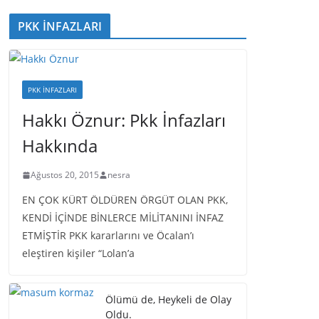
PKK İNFAZLARI
PKK İNFAZLARI
Hakkı Öznur: Pkk İnfazları
Hakkında
Ağustos 20, 2015
nesra
EN ÇOK KÜRT ÖLDÜREN ÖRGÜT OLAN PKK,
KENDİ İÇİNDE BİNLERCE MİLİTANINI İNFAZ
ETMİŞTİR PKK kararlarını ve Öcalan’ı
eleştiren kişiler “Lolan’a
Ölümü de, Heykeli de Olay
Oldu.