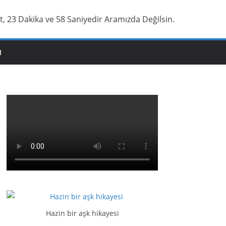
t, 23 Dakika ve 59 Saniyedir Aramızda Değilsin.
N
Hazin bir aşk hikayesi