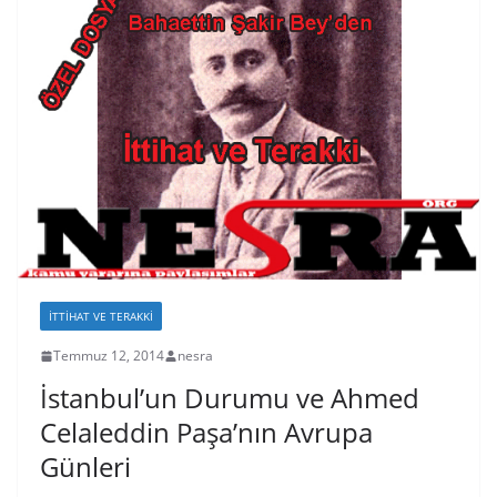
İTTIHAT VE TERAKKI
Temmuz 12, 2014
nesra
İstanbul’un Durumu ve Ahmed
Celaleddin Paşa’nın Avrupa
Günleri