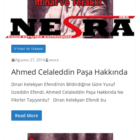
İTTIHAT VE TERAKKI
Ağustos 27, 2014
nesra
Ahmed Celaleddin Paşa Hakkında
Diran Kelekyan Efendi’nin Bildirdiğine Göre Yusuf
İzzeddin Efendi, Ahmed Celaleddin Paşa Hakkında Ne
Fikirler Taşıyordu? Diran Kelekyan Efendi bu
Read More