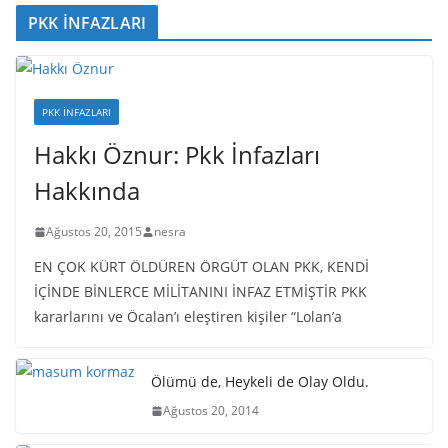
PKK İNFAZLARI
PKK İNFAZLARI
Hakkı Öznur: Pkk İnfazları
Hakkında
Ağustos 20, 2015
nesra
EN ÇOK KÜRT ÖLDÜREN ÖRGÜT OLAN PKK, KENDİ
İÇİNDE BİNLERCE MİLİTANINI İNFAZ ETMİŞTİR PKK
kararlarını ve Öcalan’ı eleştiren kişiler “Lolan’a
Ölümü de, Heykeli de Olay Oldu.
Ağustos 20, 2014