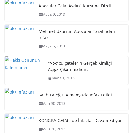
Apocular Celal Aydın’ı Kurşuna Dizdi.
Mayıs 9, 2013
Mehmet Uzun’un Apocular Tarafından
İnfazı
Mayıs 5, 2013
“Apo”cu çetelerin Gerçek Kimliği
Açığa Çıkarılmalıdır.
Mayıs 1, 2013
Salih Tatoğlu Almanya’da İnfaz Edildi.
Mart 30, 2013
KONGRA-GEL’de de İnfazlar Devam Ediyor
Mart 30, 2013