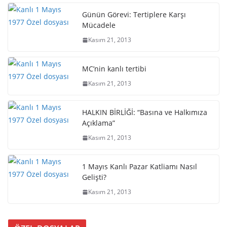
Günün Görevi: Tertiplere Karşı
Mücadele
Kasım 21, 2013
MC’nin kanlı tertibi
Kasım 21, 2013
HALKIN BİRLİĞİ: “Basına ve Halkımıza
Açıklama”
Kasım 21, 2013
1 Mayıs Kanlı Pazar Katliamı Nasıl
Gelişti?
Kasım 21, 2013