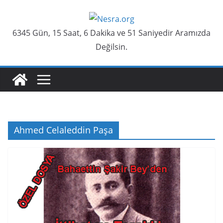
Skip
to
6345 Gün, 15 Saat, 6 Dakika ve 52 Saniyedir Aramızda
content
Değilsin.
Ahmed Celaleddin Paşa