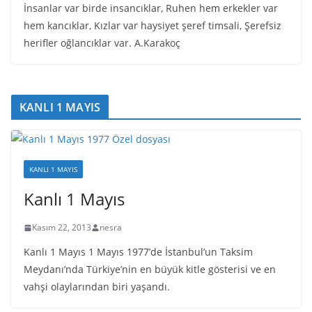
İnsanlar var birde insancıklar, Ruhen hem erkekler var
hem kancıklar, Kızlar var haysiyet şeref timsali, Şerefsiz
herifler oğlancıklar var. A.Karakoç
KANLI 1 MAYIS
KANLI 1 MAYIS
Kanlı 1 Mayıs
Kasım 22, 2013
nesra
Kanlı 1 Mayıs 1 Mayıs 1977’de İstanbul’un Taksim
Meydanı’nda Türkiye’nin en büyük kitle gösterisi ve en
vahşi olaylarından biri yaşandı.