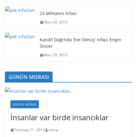
23 Militanın İnfazı
Mart 29, 2013
Kandil Dağı’nda ‘Eve Dönüş’ infazı Engin
Sincer
Mart 29, 2013
GÜNÜN MISRASI
GÜNÜN MISRASI
İnsanlar var birde insancıklar
Temmuz 11, 2013
nesra