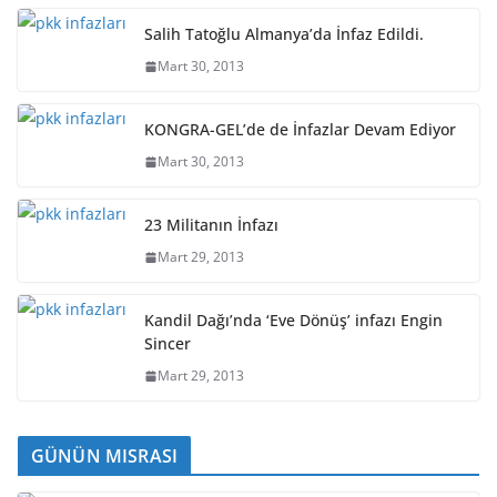
Salih Tatoğlu Almanya’da İnfaz Edildi.
Mart 30, 2013
KONGRA-GEL’de de İnfazlar Devam Ediyor
Mart 30, 2013
23 Militanın İnfazı
Mart 29, 2013
Kandil Dağı’nda ‘Eve Dönüş’ infazı Engin
Sincer
Mart 29, 2013
GÜNÜN MISRASI