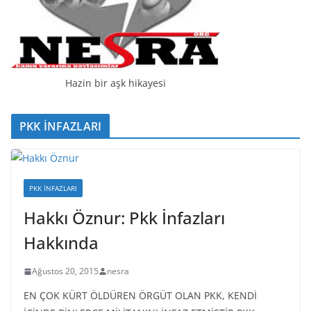
Hazin bir aşk hikayesi
PKK İNFAZLARI
PKK İNFAZLARI
Hakkı Öznur: Pkk İnfazları
Hakkında
Ağustos 20, 2015
nesra
EN ÇOK KÜRT ÖLDÜREN ÖRGÜT OLAN PKK, KENDİ