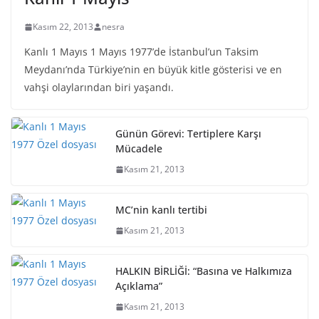
Kasım 22, 2013
nesra
Kanlı 1 Mayıs 1 Mayıs 1977’de İstanbul’un Taksim
Meydanı’nda Türkiye’nin en büyük kitle gösterisi ve en
vahşi olaylarından biri yaşandı.
Günün Görevi: Tertiplere Karşı
Mücadele
Kasım 21, 2013
MC’nin kanlı tertibi
Kasım 21, 2013
HALKIN BİRLİĞİ: “Basına ve Halkımıza
Açıklama”
Kasım 21, 2013