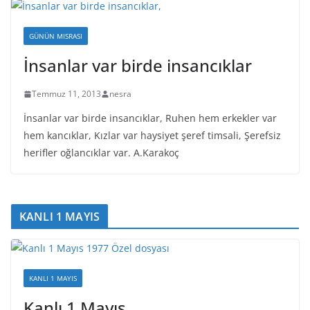
GÜNÜN MISRASI
İnsanlar var birde insancıklar
Temmuz 11, 2013
nesra
İnsanlar var birde insancıklar, Ruhen hem erkekler var
hem kancıklar, Kızlar var haysiyet şeref timsali, Şerefsiz
herifler oğlancıklar var. A.Karakoç
KANLI 1 MAYIS
KANLI 1 MAYIS
Kanlı 1 Mayıs