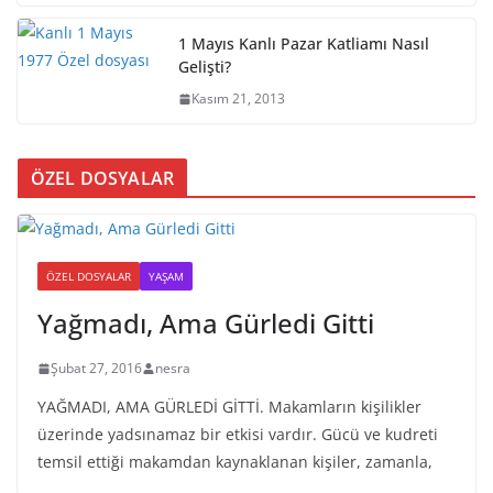
1 Mayıs Kanlı Pazar Katliamı Nasıl
Gelişti?
Kasım 21, 2013
ÖZEL DOSYALAR
ÖZEL DOSYALAR
YAŞAM
Yağmadı, Ama Gürledi Gitti
Şubat 27, 2016
nesra
YAĞMADI, AMA GÜRLEDİ GİTTİ. Makamların kişilikler
üzerinde yadsınamaz bir etkisi vardır. Gücü ve kudreti
temsil ettiği makamdan kaynaklanan kişiler, zamanla,