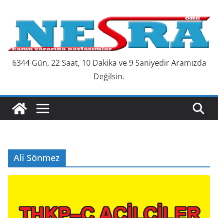
Skip
to
content
6344 Gün, 22 Saat, 10 Dakika ve 10 Saniyedir Aramızda
Değilsin.
Ali Sönmez