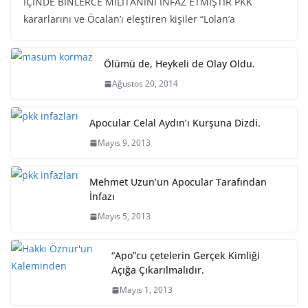
İÇİNDE BİNLERCE MİLİTANINI İNFAZ ETMİŞTİR PKK
kararlarını ve Öcalan’ı eleştiren kişiler “Lolan’a
Ölümü de, Heykeli de Olay Oldu.
Ağustos 20, 2014
Apocular Celal Aydın’ı Kurşuna Dizdi.
Mayıs 9, 2013
Mehmet Uzun’un Apocular Tarafından
İnfazı
Mayıs 5, 2013
“Apo”cu çetelerin Gerçek Kimliği
Açığa Çıkarılmalıdır.
Mayıs 1, 2013