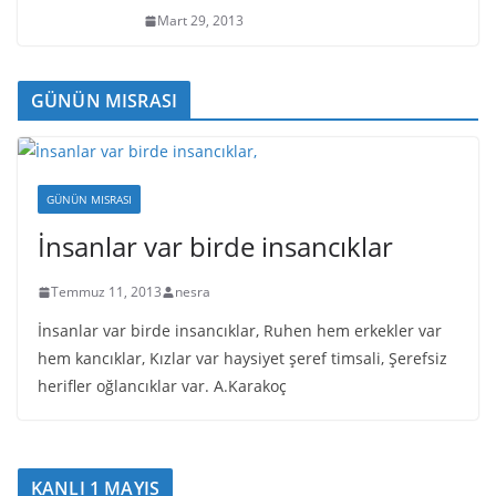
Mart 29, 2013
GÜNÜN MISRASI
GÜNÜN MISRASI
İnsanlar var birde insancıklar
Temmuz 11, 2013
nesra
İnsanlar var birde insancıklar, Ruhen hem erkekler var
hem kancıklar, Kızlar var haysiyet şeref timsali, Şerefsiz
herifler oğlancıklar var. A.Karakoç
KANLI 1 MAYIS