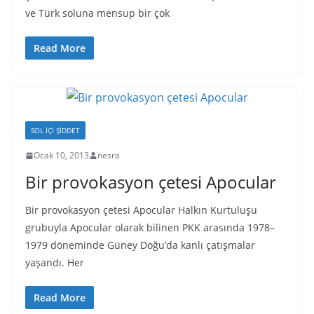
ve Türk soluna mensup bir çok
Read More
SOL İÇI ŞIDDET
Ocak 10, 2013
nesra
Bir provokasyon çetesi Apocular
Bir provokasyon çetesi Apocular Halkın Kurtuluşu
grubuyla Apocular olarak bilinen PKK arasında 1978–
1979 döneminde Güney Doğu’da kanlı çatışmalar
yaşandı. Her
Read More