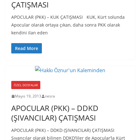
ÇATIŞMASI
APOCULAR (PKK) – KUK ÇATIŞMASI KUK, Kürt solunda
Apocular olarak ortaya çıkan, daha sonra PKK olarak
kendini ilan eden
Read More
ÖZEL DOSYALAR
Mayıs 19, 2013
nesra
APOCULAR (PKK) – DDKD
(ŞIVANCILAR) ÇATIŞMASI
APOCULAR (PKK) – DDKD (ŞIVANCILAR) ÇATIŞMASI
Şıvancılar olarak bilinen DDKD’liler de Apocular’la Kürt