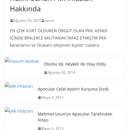
Hakkında
Ağustos 20, 2015
nesra
EN ÇOK KÜRT ÖLDÜREN ÖRGÜT OLAN PKK, KENDİ
İÇİNDE BİNLERCE MİLİTANINI İNFAZ ETMİŞTİR PKK
kararlarını ve Öcalan’ı eleştiren kişiler “Lolan’a
Ölümü de, Heykeli de Olay Oldu.
Ağustos 20, 2014
Apocular Celal Aydın’ı Kurşuna Dizdi.
Mayıs 9, 2013
Mehmet Uzun’un Apocular Tarafından
İnfazı
Mayıs 5, 2013