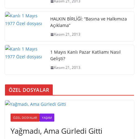
Kasım 21, 2013
HALKIN BİRLİĞİ: “Basına ve Halkımıza
Açıklama”
Kasım 21, 2013
1 Mayıs Kanlı Pazar Katliamı Nasıl
Gelişti?
Kasım 21, 2013
ÖZEL DOSYALAR
ÖZEL DOSYALAR
YAŞAM
Yağmadı, Ama Gürledi Gitti