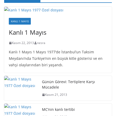
KANLI 1 MAYIS
Kanlı 1 Mayıs
Kasım 22, 2013
nesra
Kanlı 1 Mayıs 1 Mayıs 1977’de İstanbul’un Taksim
Meydanı’nda Türkiye’nin en büyük kitle gösterisi ve en
vahşi olaylarından biri yaşandı.
Günün Görevi: Tertiplere Karşı
Mücadele
Kasım 21, 2013
MC’nin kanlı tertibi