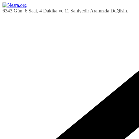
Skip
to
6343 Gün, 6 Saat, 4 Dakika ve 12 Saniyedir Aramızda Değilsin.
content