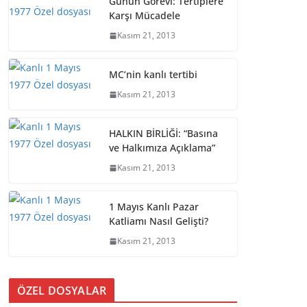
Günün Görevi: Tertiplere
Karşı Mücadele
Kasım 21, 2013
MC’nin kanlı tertibi
Kasım 21, 2013
HALKIN BİRLİĞİ: “Basına
ve Halkımıza Açıklama”
Kasım 21, 2013
1 Mayıs Kanlı Pazar
Katliamı Nasıl Gelişti?
Kasım 21, 2013
ÖZEL DOSYALAR