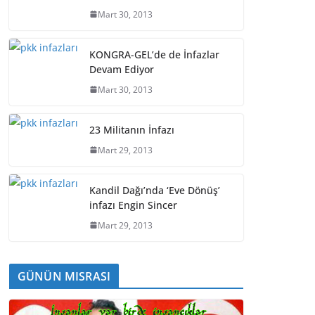
Mart 30, 2013
KONGRA-GEL’de de İnfazlar
Devam Ediyor
Mart 30, 2013
23 Militanın İnfazı
Mart 29, 2013
Kandil Dağı’nda ‘Eve Dönüş’
infazı Engin Sincer
Mart 29, 2013
GÜNÜN MISRASI