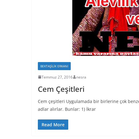
BEKTAŞILIK ERKANI
Temmuz 27, 2016
nesra
Cem Çeşitleri
Cem çeşitleri Uygulamada bir birlerine çok benze
adlar alırlar. Bunlar: 1) İkrar
Read More