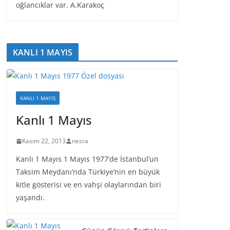
oğlancıklar var. A.Karakoç
KANLI 1 MAYIS
KANLI 1 MAYIS
Kanlı 1 Mayıs
Kasım 22, 2013
nesra
Kanlı 1 Mayıs 1 Mayıs 1977’de İstanbul’un
Taksim Meydanı’nda Türkiye’nin en büyük
kitle gösterisi ve en vahşi olaylarından biri
yaşandı.