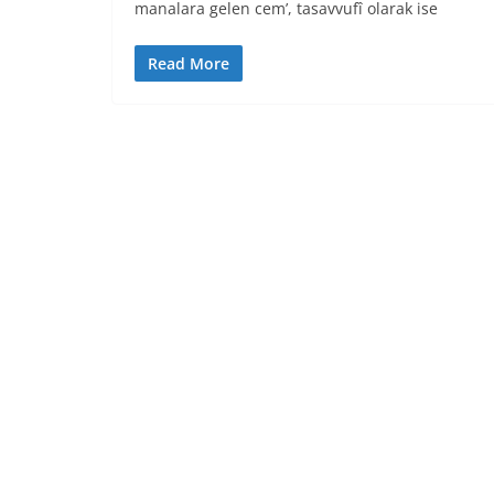
manalara gelen cem’, tasavvufî olarak ise
Read More