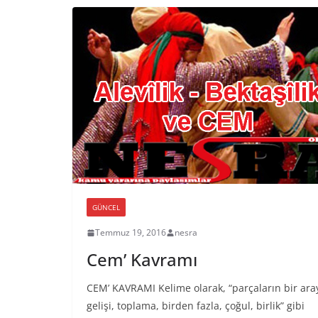
GÜNCEL
Temmuz 19, 2016
nesra
Cem’ Kavramı
CEM’ KAVRAMI Kelime olarak, “parçaların bir ara
gelişi, toplama, birden fazla, çoğul, birlik” gibi