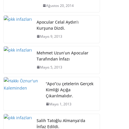
Ağustos 20, 2014
Apocular Celal Aydın’ı
Kurşuna Dizdi.
Mayıs 9, 2013
Mehmet Uzun’un Apocular
Tarafından İnfazı
Mayıs 5, 2013
“Apo”cu çetelerin Gerçek
Kimliği Açığa
Çıkarılmalıdır.
Mayıs 1, 2013
Salih Tatoğlu Almanya’da
İnfaz Edildi.