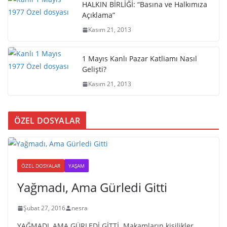
HALKIN BİRLİĞİ: “Basına ve Halkımıza
Açıklama”
Kasım 21, 2013
1 Mayıs Kanlı Pazar Katliamı Nasıl
Gelişti?
Kasım 21, 2013
ÖZEL DOSYALAR
ÖZEL DOSYALAR
YAŞAM
Yağmadı, Ama Gürledi Gitti
Şubat 27, 2016
nesra
YAĞMADI, AMA GÜRLEDİ GİTTİ. Makamların kişilikler