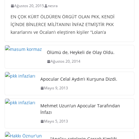
Ağustos 20, 2015
nesra
EN ÇOK KÜRT ÖLDÜREN ÖRGÜT OLAN PKK, KENDİ
İÇİNDE BİNLERCE MİLİTANINI İNFAZ ETMİŞTİR PKK
kararlarını ve Öcalan’ı eleştiren kişiler “Lolan’a
Ölümü de, Heykeli de Olay Oldu.
Ağustos 20, 2014
Apocular Celal Aydın’ı Kurşuna Dizdi.
Mayıs 9, 2013
Mehmet Uzun’un Apocular Tarafından
İnfazı
Mayıs 5, 2013
“Apo”cu çetelerin Gerçek Kimliği