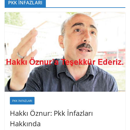
PKK İNFAZLARI
PKK İNFAZLARI
Hakkı Öznur: Pkk İnfazları
Hakkında