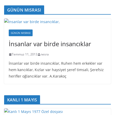
GÜNÜN MISRASI
GÜNÜN MISRASI
İnsanlar var birde insancıklar
Temmuz 11, 2013
nesra
İnsanlar var birde insancıklar, Ruhen hem erkekler var
hem kancıklar, Kızlar var haysiyet şeref timsali, Şerefsiz
herifler oğlancıklar var. A.Karakoç
KANLI 1 MAYIS