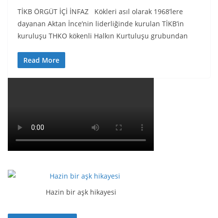
TİKB ÖRGÜT İÇİ İNFAZ Kökleri asıl olarak 1968’lere
dayanan Aktan İnce’nin liderliğinde kurulan TİKB’in
kuruluşu THKO kökenli Halkın Kurtuluşu grubundan
Read More
Hazin bir aşk hikayesi