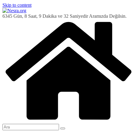
Skip to content
6345 Gün, 8 Saat, 9 Dakika ve 33 Saniyedir Aramızda Değilsin.