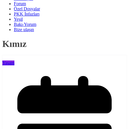
Forum
Özel Dosyalar
PKK İnfazları
Yeşil
Bakı-Yorum
Bize ulaşın
Kımız
Yaşam