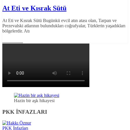
At Eti ve Kısrak Sütü
At Eti ve Kısrak Sütü Bugünkü evcil atın atası olan, Tarpan ve
Prezevalski atlarının bulundukları coğrafyalar, Türklerin yaşadıkları
bölgelerdir. Atı
Read More
Hazin bir aşk hikayesi
PKK İNFAZLARI
PKK İnfazları