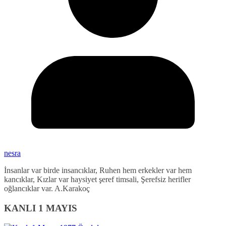
nesra
İnsanlar var birde insancıklar, Ruhen hem erkekler var hem
kancıklar, Kızlar var haysiyet şeref timsali, Şerefsiz herifler
oğlancıklar var. A.Karakoç
KANLI 1 MAYIS