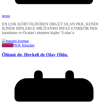
nesra
EN ÇOK KÜRT ÖLDÜREN ÖRGÜT OLAN PKK, KENDİ
İÇİNDE BİNLERCE MİLİTANINI İNFAZ ETMİŞTİR PKK
kararlarını ve Öcalan’ı eleştiren kişiler “Lolan’a
Güncel
PKK İnfazları
Ölümü de, Heykeli de Olay Oldu.