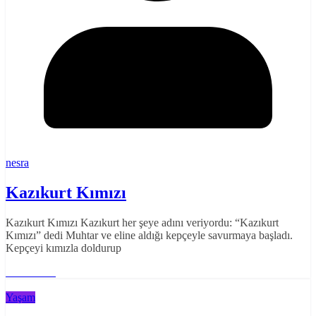
nesra
Kazıkurt Kımızı
Kazıkurt Kımızı Kazıkurt her şeye adını veriyordu: “Kazıkurt
Kımızı” dedi Muhtar ve eline aldığı kepçeyle savurmaya başladı.
Kepçeyi kımızla doldurup
Read More
Yaşam