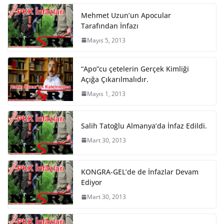
Mehmet Uzun’un Apocular
Tarafından İnfazı
Mayıs 5, 2013
“Apo”cu çetelerin Gerçek Kimliği
Açığa Çıkarılmalıdır.
Mayıs 1, 2013
Salih Tatoğlu Almanya’da İnfaz Edildi.
Mart 30, 2013
KONGRA-GEL’de de İnfazlar Devam
Ediyor
Mart 30, 2013