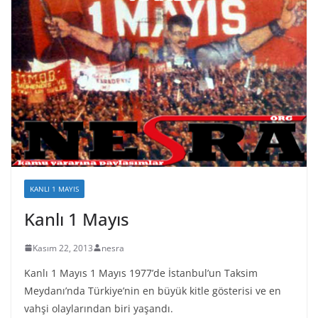
KANLI 1 MAYIS
Kanlı 1 Mayıs
Kasım 22, 2013
nesra
Kanlı 1 Mayıs 1 Mayıs 1977’de İstanbul’un Taksim
Meydanı’nda Türkiye’nin en büyük kitle gösterisi ve en
vahşi olaylarından biri yaşandı.