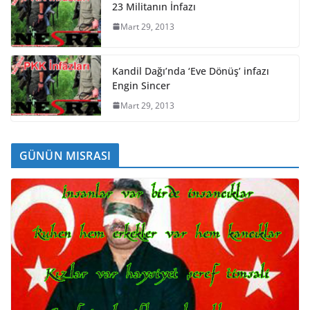
23 Militanın İnfazı
Mart 29, 2013
Kandil Dağı’nda ‘Eve Dönüş’ infazı
Engin Sincer
Mart 29, 2013
GÜNÜN MISRASI