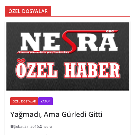
ÖZEL DOSYALAR
ÖZEL DOSYALAR
YAŞAM
Yağmadı, Ama Gürledi Gitti
Şubat 27, 2016
nesra