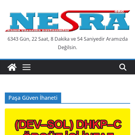
Skip
to
content
6343 Gün, 22 Saat, 8 Dakika ve 55 Saniyedir Aramızda
Değilsin.
Paşa Güven İhaneti