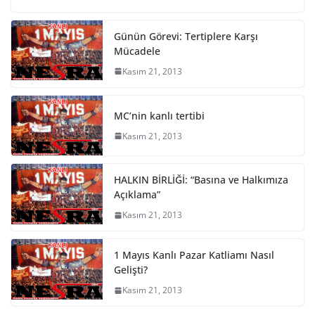
Günün Görevi: Tertiplere Karşı
Mücadele
Kasım 21, 2013
MC’nin kanlı tertibi
Kasım 21, 2013
HALKIN BİRLİĞİ: “Basına ve Halkımıza
Açıklama”
Kasım 21, 2013
1 Mayıs Kanlı Pazar Katliamı Nasıl
Gelişti?
Kasım 21, 2013