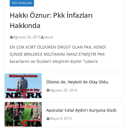
PKK İNFAZLARI
Hakkı Öznur: Pkk İnfazları
Hakkında
Ağustos 20, 2015
nesra
EN ÇOK KÜRT ÖLDÜREN ÖRGÜT OLAN PKK, KENDİ
İÇİNDE BİNLERCE MİLİTANINI İNFAZ ETMİŞTİR PKK
kararlarını ve Öcalan’ı eleştiren kişiler “Lolan’a
Ölümü de, Heykeli de Olay Oldu.
Ağustos 20, 2014
Apocular Celal Aydın’ı Kurşuna Dizdi.
Mayıs 9, 2013