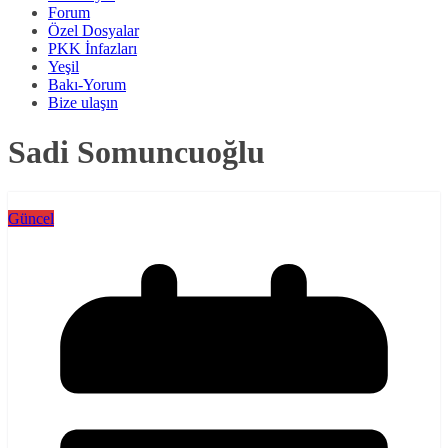
Forum
Özel Dosyalar
PKK İnfazları
Yeşil
Bakı-Yorum
Bize ulaşın
Sadi Somuncuoğlu
Güncel