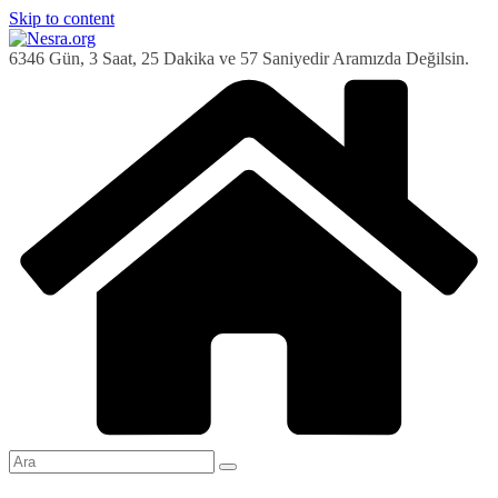
Skip to content
6346 Gün, 3 Saat, 25 Dakika ve 58 Saniyedir Aramızda Değilsin.