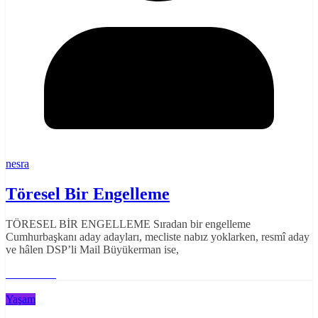
nesra
Töresel Bir Engelleme
TÖRESEL BİR ENGELLEME Sıradan bir engelleme
Cumhurbaşkanı aday adayları, mecliste nabız yoklarken, resmî aday
ve hâlen DSP’li Mail Büyükerman ise,
Read More
Yaşam