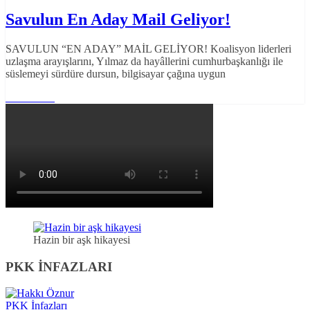
Savulun En Aday Mail Geliyor!
SAVULUN “EN ADAY” MAİL GELİYOR! Koalisyon liderleri
uzlaşma arayışlarını, Yılmaz da hayâllerini cumhurbaşkanlığı ile
süslemeyi sürdüre dursun, bilgisayar çağına uygun
Read More
Hazin bir aşk hikayesi
PKK İNFAZLARI
PKK İnfazları