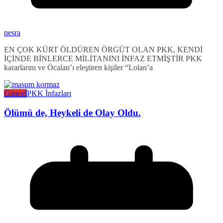
nesra
EN ÇOK KÜRT ÖLDÜREN ÖRGÜT OLAN PKK, KENDİ
İÇİNDE BİNLERCE MİLİTANINI İNFAZ ETMİŞTİR PKK
kararlarını ve Öcalan’ı eleştiren kişiler “Lolan’a
Güncel
PKK İnfazları
Ölümü de, Heykeli de Olay Oldu.