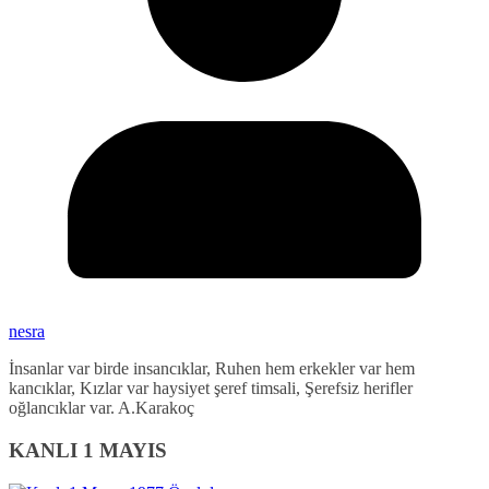
nesra
İnsanlar var birde insancıklar, Ruhen hem erkekler var hem
kancıklar, Kızlar var haysiyet şeref timsali, Şerefsiz herifler
oğlancıklar var. A.Karakoç
KANLI 1 MAYIS