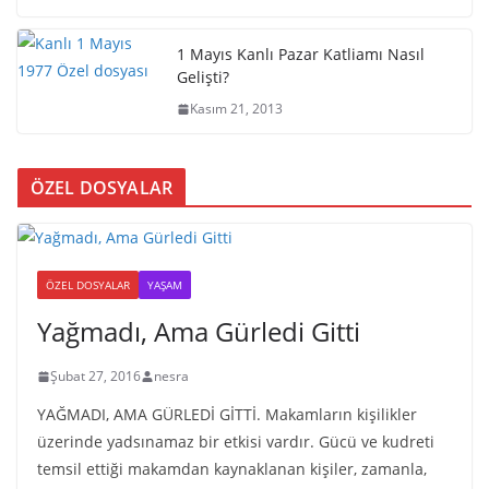
1 Mayıs Kanlı Pazar Katliamı Nasıl
Gelişti?
Kasım 21, 2013
ÖZEL DOSYALAR
ÖZEL DOSYALAR
YAŞAM
Yağmadı, Ama Gürledi Gitti
Şubat 27, 2016
nesra
YAĞMADI, AMA GÜRLEDİ GİTTİ. Makamların kişilikler
üzerinde yadsınamaz bir etkisi vardır. Gücü ve kudreti
temsil ettiği makamdan kaynaklanan kişiler, zamanla,