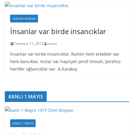
GÜNÜN MISRASI
İnsanlar var birde insancıklar
Temmuz 11, 2013
nesra
İnsanlar var birde insancıklar, Ruhen hem erkekler var
hem kancıklar, Kızlar var haysiyet şeref timsali, Şerefsiz
herifler oğlancıklar var. A.Karakoç
KANLI 1 MAYIS
KANLI 1 MAYIS