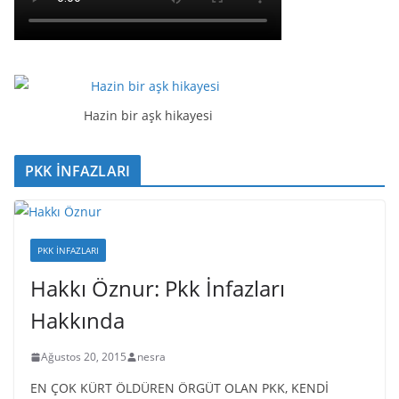
Hazin bir aşk hikayesi
PKK İNFAZLARI
PKK İNFAZLARI
Hakkı Öznur: Pkk İnfazları
Hakkında
Ağustos 20, 2015
nesra
EN ÇOK KÜRT ÖLDÜREN ÖRGÜT OLAN PKK, KENDİ