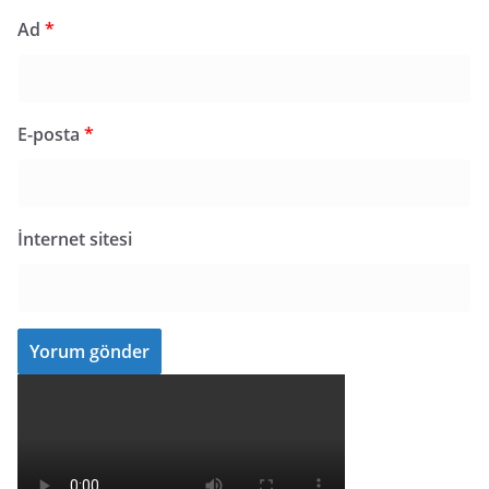
Ad
*
E-posta
*
İnternet sitesi