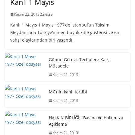
Kanlı 1 Mayıs
Kasım 22, 2013
nesra
Kanlı 1 Mayıs 1 Mayıs 1977’de İstanbul’un Taksim
Meydanı’nda Türkiye’nin en büyük kitle gösterisi ve en
vahşi olaylarından biri yaşandı.
Günün Görevi: Tertiplere Karşı
Mücadele
Kasım 21, 2013
MC’nin kanlı tertibi
Kasım 21, 2013
HALKIN BİRLİĞİ: “Basına ve Halkımıza
Açıklama”
Kasım 21, 2013