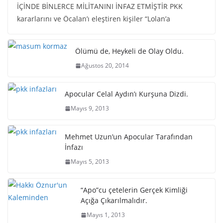
İÇİNDE BİNLERCE MİLİTANINI İNFAZ ETMİŞTİR PKK
kararlarını ve Öcalan’ı eleştiren kişiler “Lolan’a
Ölümü de, Heykeli de Olay Oldu.
Ağustos 20, 2014
Apocular Celal Aydın’ı Kurşuna Dizdi.
Mayıs 9, 2013
Mehmet Uzun’un Apocular Tarafından
İnfazı
Mayıs 5, 2013
“Apo”cu çetelerin Gerçek Kimliği
Açığa Çıkarılmalıdır.
Mayıs 1, 2013