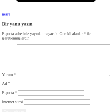
nesra
Bir yanıt yazın
E-posta adresiniz yayınlanmayacak.
Gerekli alanlar
*
ile
işaretlenmişlerdir
Yorum
*
Ad
*
E-posta
*
İnternet sitesi