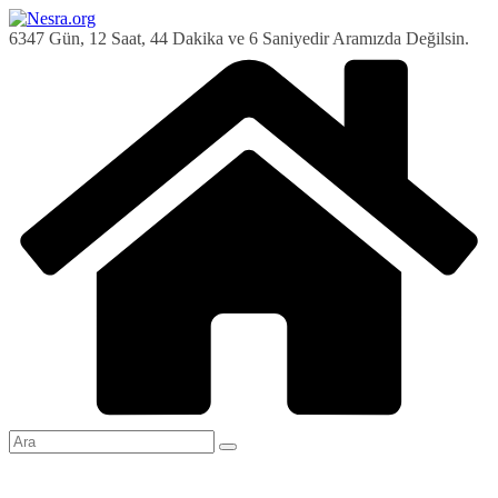
Skip
to
6347 Gün, 12 Saat, 44 Dakika ve 7 Saniyedir Aramızda Değilsin.
content