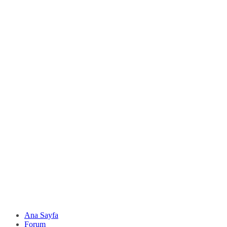
Ana Sayfa
Forum