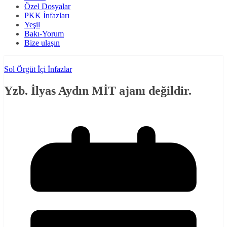
Özel Dosyalar
PKK İnfazları
Yeşil
Bakı-Yorum
Bize ulaşın
Sol Örgüt İçi İnfazlar
Yzb. İlyas Aydın MİT ajanı değildir.