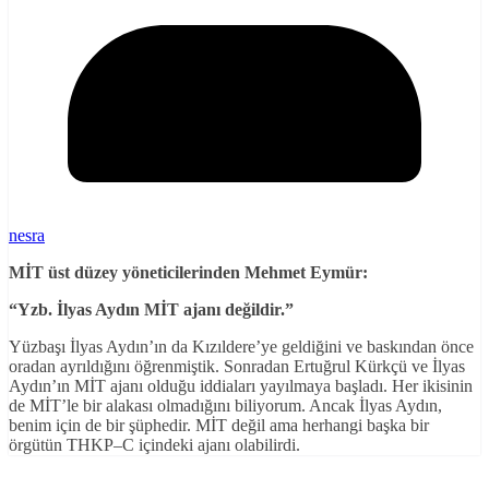
nesra
MİT üst düzey yöneticilerinden Mehmet Eymür:
“Yzb. İlyas Aydın MİT ajanı değildir.”
Yüzbaşı İlyas Aydın’ın da Kızıldere’ye geldiğini ve baskından önce
oradan ayrıldığını öğrenmiştik. Sonradan Ertuğrul Kürkçü ve İlyas
Aydın’ın MİT ajanı olduğu iddiaları yayılmaya başladı. Her ikisinin
de MİT’le bir alakası olmadığını biliyorum. Ancak İlyas Aydın,
benim için de bir şüphedir. MİT değil ama herhangi başka bir
örgütün THKP–C içindeki ajanı olabilirdi.