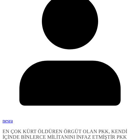
nesra
EN ÇOK KÜRT ÖLDÜREN ÖRGÜT OLAN PKK, KENDİ
İÇİNDE BİNLERCE MİLİTANINI İNFAZ ETMİŞTİR PKK