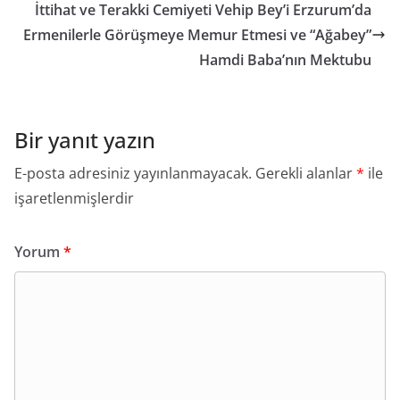
İttihat ve Terakki Cemiyeti Vehip Bey’i Erzurum’da
Ermenilerle Görüşmeye Memur Etmesi ve “Ağabey”
Hamdi Baba’nın Mektubu
Bir yanıt yazın
E-posta adresiniz yayınlanmayacak.
Gerekli alanlar
*
ile
işaretlenmişlerdir
Yorum
*