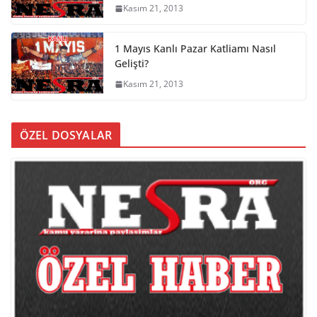
Kasım 21, 2013
1 Mayıs Kanlı Pazar Katliamı Nasıl
Gelişti?
Kasım 21, 2013
ÖZEL DOSYALAR