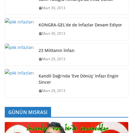
Mart 30, 2013
KONGRA-GEL’de de İnfazlar Devam Ediyor
Mart 30, 2013
23 Militanın İnfazı
Mart 29, 2013
Kandil Dağı’nda ‘Eve Dönüş’ infazı Engin
Sincer
Mart 29, 2013
GÜNÜN MISRASI