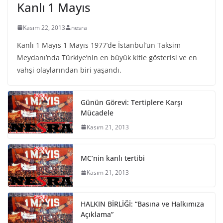
Kanlı 1 Mayıs
Kasım 22, 2013
nesra
Kanlı 1 Mayıs 1 Mayıs 1977’de İstanbul’un Taksim
Meydanı’nda Türkiye’nin en büyük kitle gösterisi ve en
vahşi olaylarından biri yaşandı.
Günün Görevi: Tertiplere Karşı
Mücadele
Kasım 21, 2013
MC’nin kanlı tertibi
Kasım 21, 2013
HALKIN BİRLİĞİ: “Basına ve Halkımıza
Açıklama”