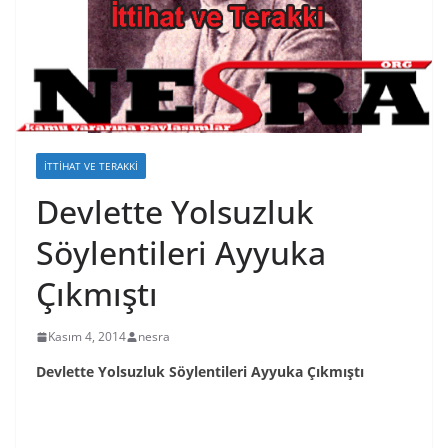
İTTIHAT VE TERAKKI
Devlette Yolsuzluk
Söylentileri Ayyuka
Çıkmıştı
Kasım 4, 2014
nesra
Devlette Yolsuzluk Söylentileri Ayyuka Çıkmıştı