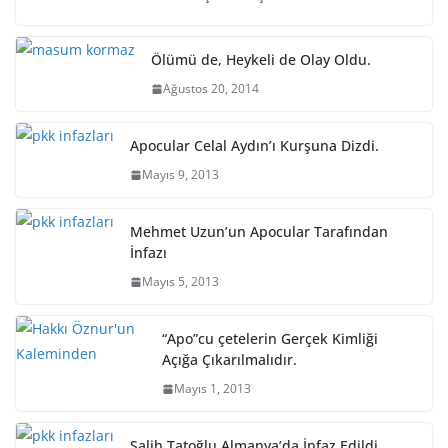
Ölümü de, Heykeli de Olay Oldu.
Ağustos 20, 2014
Apocular Celal Aydın’ı Kurşuna Dizdi.
Mayıs 9, 2013
Mehmet Uzun’un Apocular Tarafından
İnfazı
Mayıs 5, 2013
“Apo”cu çetelerin Gerçek Kimliği
Açığa Çıkarılmalıdır.
Mayıs 1, 2013
Salih Tatoğlu Almanya’da İnfaz Edildi.