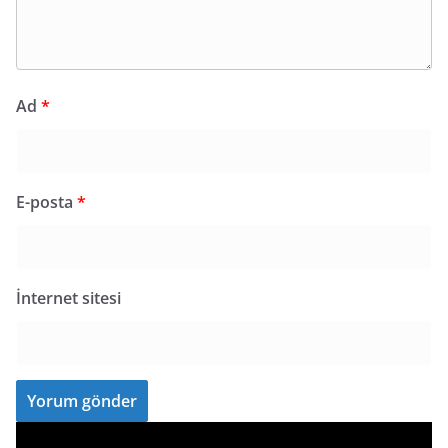
Ad
*
E-posta
*
İnternet sitesi
V