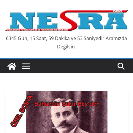
Skip
to
content
6345 Gün, 15 Saat, 59 Dakika ve 54 Saniyedir Aramızda
Değilsin.