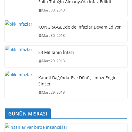
Salih Tatoğlu Almanya’da İnfaz Edildi.
Mart 30, 2013
KONGRA-GEL’de de İnfazlar Devam Ediyor
Mart 30, 2013
23 Militanın İnfazı
Mart 29, 2013
Kandil Dağı’nda ‘Eve Dönüş’ infazı Engin
Sincer
Mart 29, 2013
GÜNÜN MISRASI