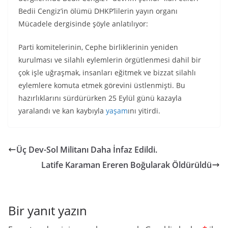
Bedii Cengiz’in ölümü DHKP’lilerin yayın organı
Mücadele dergisinde şöyle anlatılıyor:
Parti komitelerinin, Cephe birliklerinin yeniden
kurulması ve silahlı eylemlerin örgütlenmesi dahil bir
çok işle uğraşmak, insanları eğitmek ve bizzat silahlı
eylemlere komuta etmek görevini üstlenmişti. Bu
hazırlıklarını sürdürürken 25 Eylül günü kazayla
yaralandı ve kan kaybıyla
yaşam
ını yitirdi.
Üç Dev-Sol Militanı Daha İnfaz Edildi.
Latife Karaman Ereren Boğularak Öldürüldü
Bir yanıt yazın