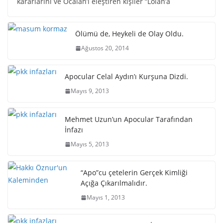
kararlarını ve Öcalan’ı eleştiren kişiler “Lolan’a
Ölümü de, Heykeli de Olay Oldu.
Ağustos 20, 2014
Apocular Celal Aydın’ı Kurşuna Dizdi.
Mayıs 9, 2013
Mehmet Uzun’un Apocular Tarafından
İnfazı
Mayıs 5, 2013
“Apo”cu çetelerin Gerçek Kimliği
Açığa Çıkarılmalıdır.
Mayıs 1, 2013