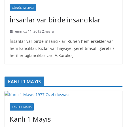
GÜNÜN MISRASI
İnsanlar var birde insancıklar
Temmuz 11, 2013
nesra
İnsanlar var birde insancıklar, Ruhen hem erkekler var
hem kancıklar, Kızlar var haysiyet şeref timsali, Şerefsiz
herifler oğlancıklar var. A.Karakoç
KANLI 1 MAYIS
KANLI 1 MAYIS
Kanlı 1 Mayıs