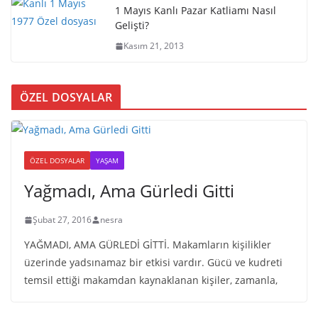
1 Mayıs Kanlı Pazar Katliamı Nasıl
Gelişti?
Kasım 21, 2013
ÖZEL DOSYALAR
ÖZEL DOSYALAR
YAŞAM
Yağmadı, Ama Gürledi Gitti
Şubat 27, 2016
nesra
YAĞMADI, AMA GÜRLEDİ GİTTİ. Makamların kişilikler
üzerinde yadsınamaz bir etkisi vardır. Gücü ve kudreti
temsil ettiği makamdan kaynaklanan kişiler, zamanla,