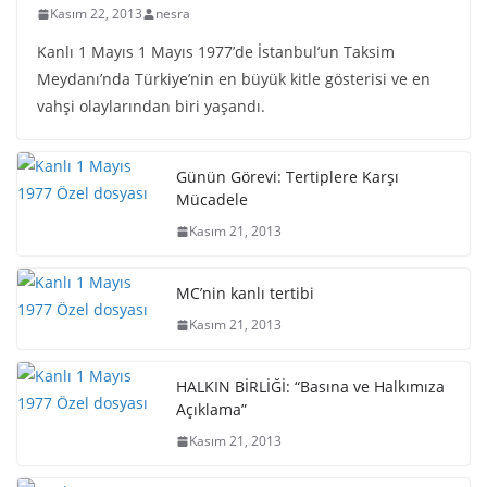
Kasım 22, 2013
nesra
Kanlı 1 Mayıs 1 Mayıs 1977’de İstanbul’un Taksim
Meydanı’nda Türkiye’nin en büyük kitle gösterisi ve en
vahşi olaylarından biri yaşandı.
Günün Görevi: Tertiplere Karşı
Mücadele
Kasım 21, 2013
MC’nin kanlı tertibi
Kasım 21, 2013
HALKIN BİRLİĞİ: “Basına ve Halkımıza
Açıklama”
Kasım 21, 2013