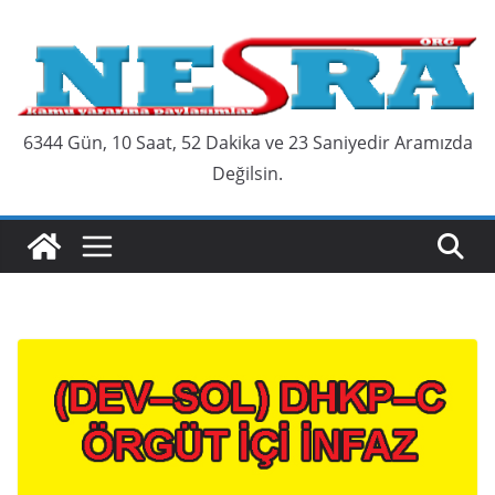
Skip
to
content
6344 Gün, 10 Saat, 52 Dakika ve 24 Saniyedir Aramızda
Değilsin.