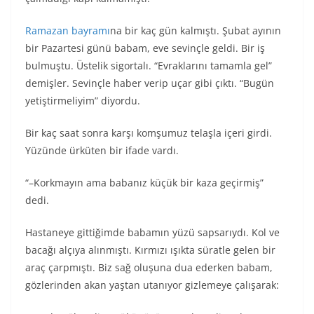
Ramazan bayramı
na bir kaç gün kalmıştı. Şubat ayının
bir Pazartesi günü babam, eve sevinçle geldi. Bir iş
bulmuştu. Üstelik sigortalı. “Evraklarını tamamla gel”
demişler. Sevinçle haber verip uçar gibi çıktı. “Bugün
yetiştirmeliyim” diyordu.
Bir kaç saat sonra karşı komşumuz telaşla içeri girdi.
Yüzünde ürküten bir ifade vardı.
“–Korkmayın ama babanız küçük bir kaza geçirmiş”
dedi.
Hastaneye gittiğimde babamın yüzü sapsarıydı. Kol ve
bacağı alçıya alınmıştı. Kırmızı ışıkta süratle gelen bir
araç çarpmıştı. Biz sağ oluşuna dua ederken babam,
gözlerinden akan yaştan utanıyor gizlemeye çalışarak: