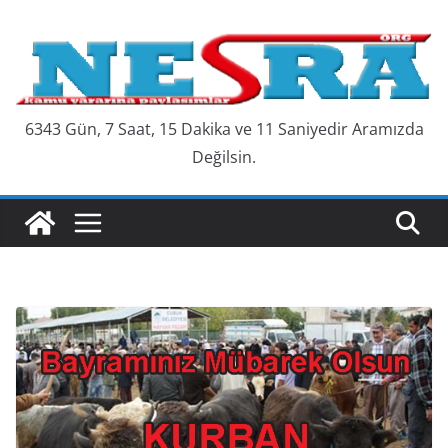
Skip
to
content
6343 Gün, 7 Saat, 15 Dakika ve 13 Saniyedir Aramızda
Değilsin.