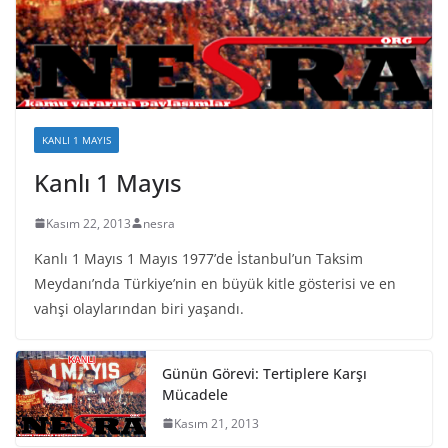
KANLI 1 MAYIS
Kanlı 1 Mayıs
Kasım 22, 2013
nesra
Kanlı 1 Mayıs 1 Mayıs 1977’de İstanbul’un Taksim
Meydanı’nda Türkiye’nin en büyük kitle gösterisi ve en
vahşi olaylarından biri yaşandı.
Günün Görevi: Tertiplere Karşı
Mücadele
Kasım 21, 2013