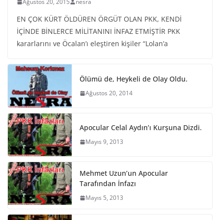
Ağustos 20, 2015
nesra
EN ÇOK KÜRT ÖLDÜREN ÖRGÜT OLAN PKK, KENDİ
İÇİNDE BİNLERCE MİLİTANINI İNFAZ ETMİŞTİR PKK
kararlarını ve Öcalan’ı eleştiren kişiler “Lolan’a
Ölümü de, Heykeli de Olay Oldu.
Ağustos 20, 2014
Apocular Celal Aydın’ı Kurşuna Dizdi.
Mayıs 9, 2013
Mehmet Uzun’un Apocular
Tarafından İnfazı
Mayıs 5, 2013