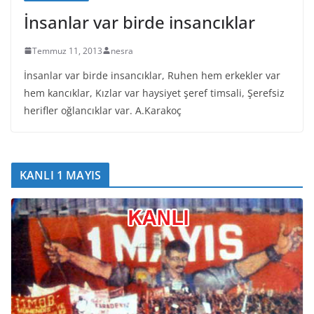
İnsanlar var birde insancıklar
Temmuz 11, 2013
nesra
İnsanlar var birde insancıklar, Ruhen hem erkekler var
hem kancıklar, Kızlar var haysiyet şeref timsali, Şerefsiz
herifler oğlancıklar var. A.Karakoç
KANLI 1 MAYIS