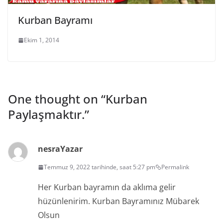
Kurban Bayramı
Ekim 1, 2014
One thought on “
Kurban
Paylaşmaktır.
”
nesra
Yazar
Temmuz 9, 2022 tarihinde, saat 5:27 pm
Permalink
Her Kurban bayramın da aklıma gelir
hüzünlenirim. Kurban Bayramınız Mübarek
Olsun