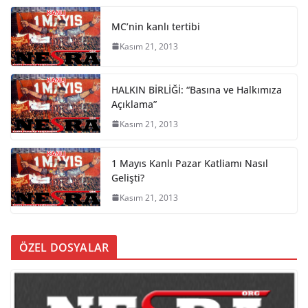
MC’nin kanlı tertibi
Kasım 21, 2013
HALKIN BİRLİĞİ: “Basına ve Halkımıza
Açıklama”
Kasım 21, 2013
1 Mayıs Kanlı Pazar Katliamı Nasıl
Gelişti?
Kasım 21, 2013
ÖZEL DOSYALAR