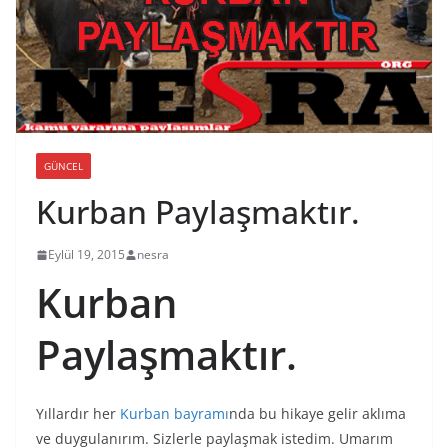
GÜNCEL
Kurban Paylaşmaktır.
Eylül 19, 2015
nesra
Kurban
Paylaşmaktır.
Yıllardır her
Kurban bayramı
nda bu hikaye gelir aklıma
ve duygulanırım. Sizlerle paylaşmak istedim. Umarım