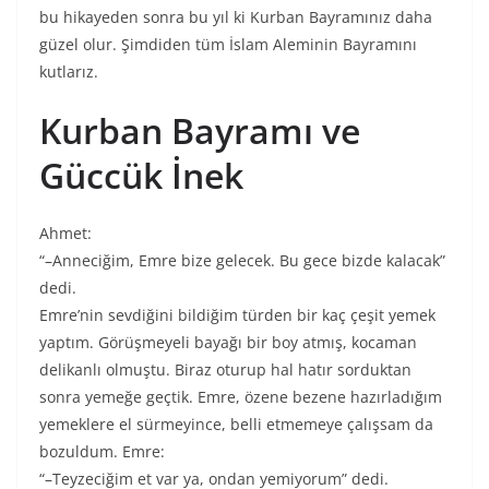
bu hikayeden sonra bu yıl ki Kurban Bayramınız daha
güzel olur. Şimdiden tüm İslam Aleminin Bayramını
kutlarız.
Kurban Bayramı ve
Güccük İnek
Ahmet:
“–Anneciğim, Emre bize gelecek. Bu gece bizde kalacak”
dedi.
Emre’nin sevdiğini bildiğim türden bir kaç çeşit yemek
yaptım. Görüşmeyeli bayağı bir boy atmış, kocaman
delikanlı olmuştu. Biraz oturup hal hatır sorduktan
sonra yemeğe geçtik. Emre, özene bezene hazırladığım
yemeklere el sürmeyince, belli etmemeye çalışsam da
bozuldum. Emre:
“–Teyzeciğim et var ya, ondan yemiyorum” dedi.