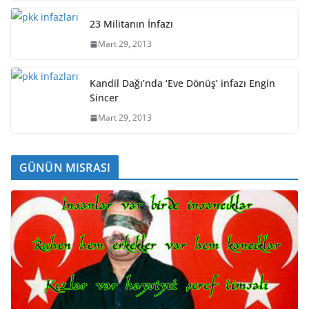
23 Militanın İnfazı
Mart 29, 2013
Kandil Dağı’nda ‘Eve Dönüş’ infazı Engin
Sincer
Mart 29, 2013
GÜNÜN MISRASI