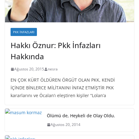
PKK İNFAZLARI
Hakkı Öznur: Pkk İnfazları
Hakkında
Ağustos 20, 2015
nesra
EN ÇOK KÜRT ÖLDÜREN ÖRGÜT OLAN PKK, KENDİ
İÇİNDE BİNLERCE MİLİTANINI İNFAZ ETMİŞTİR PKK
kararlarını ve Öcalan’ı eleştiren kişiler “Lolan’a
Ölümü de, Heykeli de Olay Oldu.
Ağustos 20, 2014