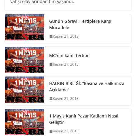
vahşi olaylarından biri yaşandı.
Günün Görevi: Tertiplere Karşı
Mücadele
Kasım 21, 2013
MC’nin kanlı tertibi
Kasım 21, 2013
HALKIN BİRLİĞİ: “Basına ve Halkımıza
Açıklama”
Kasım 21, 2013
1 Mayıs Kanlı Pazar Katliamı Nasıl
Gelişti?
Kasım 21, 2013