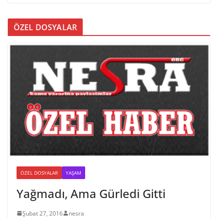
ÖZEL DOSYALAR
ÖZEL DOSYALAR
YAŞAM
Yağmadı, Ama Gürledi Gitti
Şubat 27, 2016
nesra