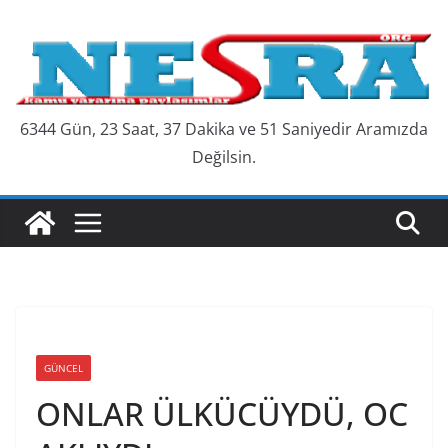
Skip
to
content
6344 Gün, 23 Saat, 37 Dakika ve 52 Saniyedir Aramızda
Değilsin.
GÜNCEL
ONLAR ÜLKÜCÜYDÜ, OC