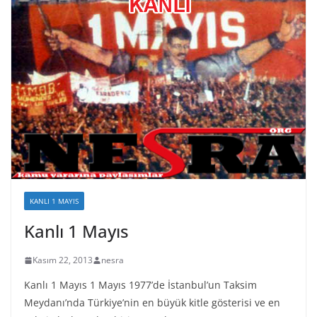
KANLI 1 MAYIS
Kanlı 1 Mayıs
Kasım 22, 2013
nesra
Kanlı 1 Mayıs 1 Mayıs 1977’de İstanbul’un Taksim
Meydanı’nda Türkiye’nin en büyük kitle gösterisi ve en