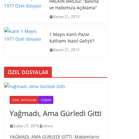
HALKIN BİRLİĞİ: “Basına
ve Halkımıza Açıklama”
Kasım 21, 2013
1 Mayıs Kanlı Pazar
Katliamı Nasıl Gelişti?
Kasım 21, 2013
ÖZEL DOSYALAR
ÖZEL DOSYALAR
YAŞAM
Yağmadı, Ama Gürledi Gitti
Şubat 27, 2016
nesra
YAĞMADI, AMA GÜRLEDİ GİTTİ. Makamların