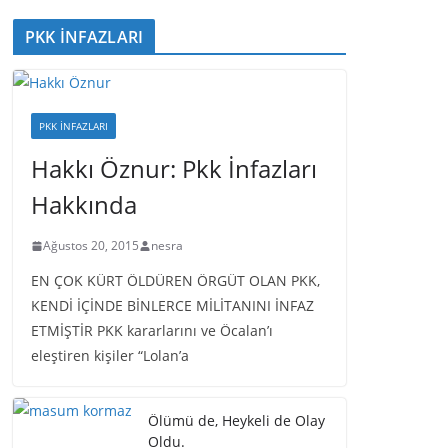
PKK İNFAZLARI
PKK İNFAZLARI
Hakkı Öznur: Pkk İnfazları
Hakkında
Ağustos 20, 2015
nesra
EN ÇOK KÜRT ÖLDÜREN ÖRGÜT OLAN PKK,
KENDİ İÇİNDE BİNLERCE MİLİTANINI İNFAZ
ETMİŞTİR PKK kararlarını ve Öcalan’ı
eleştiren kişiler “Lolan’a
Ölümü de, Heykeli de Olay
Oldu.