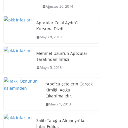
Ağustos 20, 2014
Apocular Celal Aydın’ı
Kurşuna Dizdi.
Mayıs 9, 2013
Mehmet Uzun’un Apocular
Tarafından İnfazı
Mayıs 5, 2013
“Apo”cu çetelerin Gerçek
Kimliği Açığa
Çıkarılmalıdır.
Mayıs 1, 2013
Salih Tatoğlu Almanya’da
İnfaz Edildi.