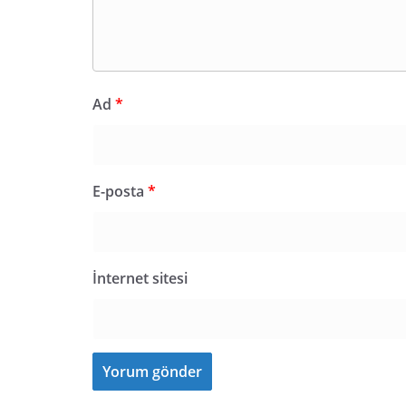
Ad
*
E-posta
*
İnternet sitesi