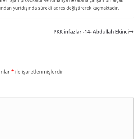
arer “ajan provokatör ve Almanya hesabına çalışan bir alçak”
undan yurtdışında sürekli adres değiştirerek kaçmaktadır.
PKK infazlar -14- Abdullah Ekinci
anlar
*
ile işaretlenmişlerdir