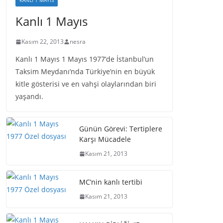
KANLI 1 MAYIS
Kanlı 1 Mayıs
Kasım 22, 2013
nesra
Kanlı 1 Mayıs 1 Mayıs 1977’de İstanbul’un
Taksim Meydanı’nda Türkiye’nin en büyük
kitle gösterisi ve en vahşi olaylarından biri
yaşandı.
Günün Görevi: Tertiplere
Karşı Mücadele
Kasım 21, 2013
MC’nin kanlı tertibi
Kasım 21, 2013