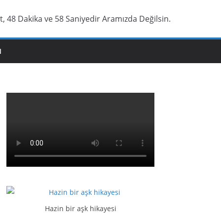
t, 48 Dakika ve 58 Saniyedir Aramızda Değilsin.
N
Hazin bir aşk hikayesi