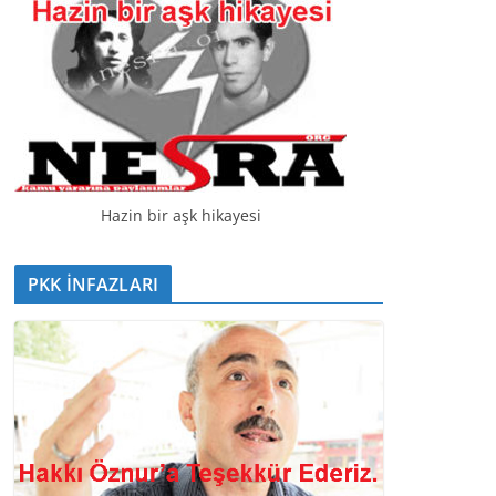
Hazin bir aşk hikayesi
PKK İNFAZLARI