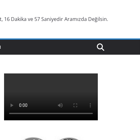
, 16 Dakika ve 58 Saniyedir Aramızda Değilsin.
N