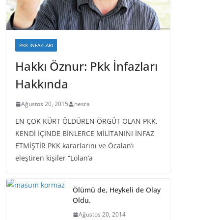
PKK İNFAZLARI
Hakkı Öznur: Pkk İnfazları
Hakkında
Ağustos 20, 2015
nesra
EN ÇOK KÜRT ÖLDÜREN ÖRGÜT OLAN PKK,
KENDİ İÇİNDE BİNLERCE MİLİTANINI İNFAZ
ETMİŞTİR PKK kararlarını ve Öcalan’ı
eleştiren kişiler “Lolan’a
Ölümü de, Heykeli de Olay
Oldu.
Ağustos 20, 2014