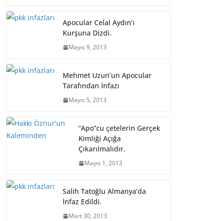
Apocular Celal Aydın’ı
Kurşuna Dizdi.
Mayıs 9, 2013
Mehmet Uzun’un Apocular
Tarafından İnfazı
Mayıs 5, 2013
“Apo”cu çetelerin Gerçek
Kimliği Açığa
Çıkarılmalıdır.
Mayıs 1, 2013
Salih Tatoğlu Almanya’da
İnfaz Edildi.
Mart 30, 2013