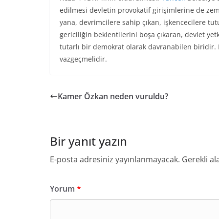
edilmesi devletin provokatif girişimlerine de zem
yana, devrimcilere sahip çıkan, işkencecilere tut
gericiliğin beklentilerini boşa çıkaran, devlet ye
tutarlı bir demokrat olarak davranabilen biridi
vazgeçmelidir.
Kamer Özkan neden vuruldu?
Bir yanıt yazın
E-posta adresiniz yayınlanmayacak.
Gerekli al
Yorum
*