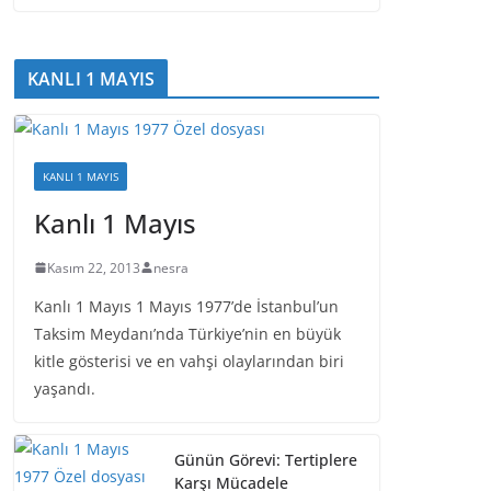
KANLI 1 MAYIS
KANLI 1 MAYIS
Kanlı 1 Mayıs
Kasım 22, 2013
nesra
Kanlı 1 Mayıs 1 Mayıs 1977’de İstanbul’un
Taksim Meydanı’nda Türkiye’nin en büyük
kitle gösterisi ve en vahşi olaylarından biri
yaşandı.
Günün Görevi: Tertiplere
Karşı Mücadele