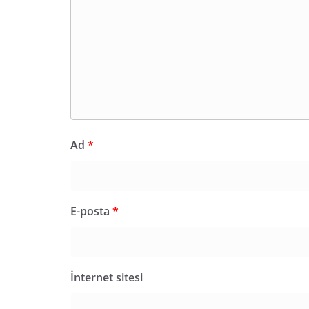
Ad
*
E-posta
*
İnternet sitesi