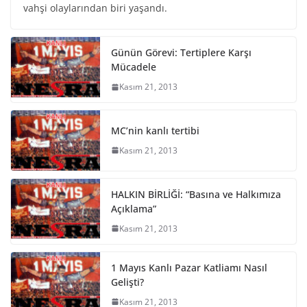
vahşi olaylarından biri yaşandı.
Günün Görevi: Tertiplere Karşı
Mücadele
Kasım 21, 2013
MC’nin kanlı tertibi
Kasım 21, 2013
HALKIN BİRLİĞİ: “Basına ve Halkımıza
Açıklama”
Kasım 21, 2013
1 Mayıs Kanlı Pazar Katliamı Nasıl
Gelişti?
Kasım 21, 2013