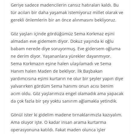
Geriye sadece madencilerin cansız hatıraları kaldı. Bu
tür acıları bir daha yaşamak istemiyoruz millet olarak ve
gerekli önlemlerin bir an önce alınmasını bekliyoruz.
Göz yaşları içinde gördüğümüz Sema Korkmaz eşini
almadan eve gidemem diyor. Dokuz yaşında ki oğlu
babam nerede diye soruyormuş. Eve gidersem oğluma
ne derim diyor. Yaşananlara yürekler dayanmıyor.
Sema Korkmazın eşine halen ulaşılamadı ve Sema
Hanım halen Maden de bekliyor. İlk Başbakan
yardımcısına eşimi kurtarın ne olur bir şeyler yapın diye
yalvarırken gördüm Sema hanımı onun acısı benim
acım oldu. Göz yaşlarımıza engel olamadık ama yapacak
da çok fazla bir şey yoktu sanırım ağlamakla yetindik.
Gönül ister ki gidelim madene tırnaklarımızla kazıyalım.
Ama oluyor işte. O kadar insan arama kurtarma
operasyonuna katıldı. Fakat maden olunca işler