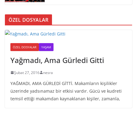
ÖZEL DOSYALAR
ÖZEL DOSYALAR
YAŞAM
Yağmadı, Ama Gürledi Gitti
Şubat 27, 2016
nesra
YAĞMADI, AMA GÜRLEDİ GİTTİ. Makamların kişilikler
üzerinde yadsınamaz bir etkisi vardır. Gücü ve kudreti
temsil ettiği makamdan kaynaklanan kişiler, zamanla,