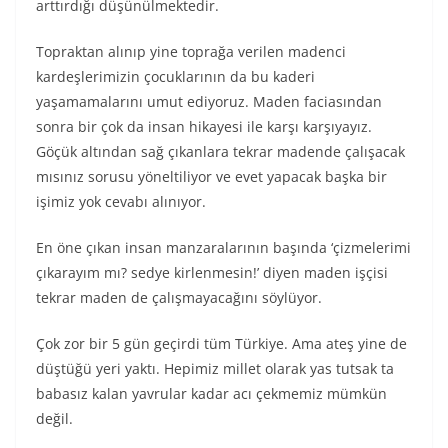
arttırdığı düşünülmektedir.
Topraktan alınıp yine toprağa verilen madenci
kardeşlerimizin çocuklarının da bu kaderi
yaşamamalarını umut ediyoruz. Maden faciasından
sonra bir çok da insan hikayesi ile karşı karşıyayız.
Göçük altından sağ çıkanlara tekrar madende çalışacak
mısınız sorusu yöneltiliyor ve evet yapacak başka bir
işimiz yok cevabı alınıyor.
En öne çıkan insan manzaralarının başında ‘çizmelerimi
çıkarayım mı? sedye kirlenmesin!’ diyen maden işçisi
tekrar maden de çalışmayacağını söylüyor.
Çok zor bir 5 gün geçirdi tüm Türkiye. Ama ateş yine de
düştüğü yeri yaktı. Hepimiz millet olarak yas tutsak ta
babasız kalan yavrular kadar acı çekmemiz mümkün
değil.