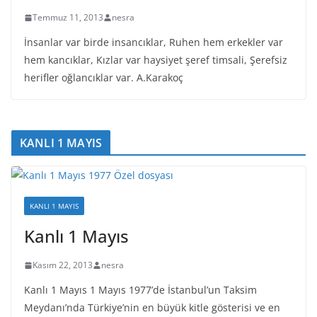
Temmuz 11, 2013
nesra
İnsanlar var birde insancıklar, Ruhen hem erkekler var
hem kancıklar, Kızlar var haysiyet şeref timsali, Şerefsiz
herifler oğlancıklar var. A.Karakoç
KANLI 1 MAYIS
KANLI 1 MAYIS
Kanlı 1 Mayıs
Kasım 22, 2013
nesra
Kanlı 1 Mayıs 1 Mayıs 1977’de İstanbul’un Taksim
Meydanı’nda Türkiye’nin en büyük kitle gösterisi ve en