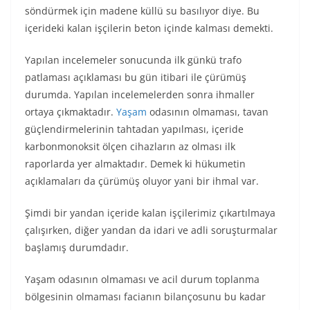
söndürmek için madene küllü su basılıyor diye. Bu
içerideki kalan işçilerin beton içinde kalması demekti.
Yapılan incelemeler sonucunda ilk günkü trafo
patlaması açıklaması bu gün itibari ile çürümüş
durumda. Yapılan incelemelerden sonra ihmaller
ortaya çıkmaktadır.
Yaşam
odasının olmaması, tavan
güçlendirmelerinin tahtadan yapılması, içeride
karbonmonoksit ölçen cihazların az olması ilk
raporlarda yer almaktadır. Demek ki hükumetin
açıklamaları da çürümüş oluyor yani bir ihmal var.
Şimdi bir yandan içeride kalan işçilerimiz çıkartılmaya
çalışırken, diğer yandan da idari ve adli soruşturmalar
başlamış durumdadır.
Yaşam odasının olmaması ve acil durum toplanma
bölgesinin olmaması facianın bilançosunu bu kadar