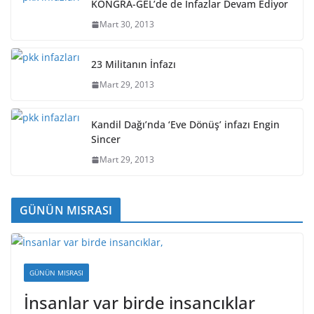
KONGRA-GEL’de de İnfazlar Devam Ediyor
Mart 30, 2013
23 Militanın İnfazı
Mart 29, 2013
Kandil Dağı’nda ‘Eve Dönüş’ infazı Engin
Sincer
Mart 29, 2013
GÜNÜN MISRASI
GÜNÜN MISRASI
İnsanlar var birde insancıklar