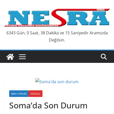
Skip
to
content
6343 Gün, 0 Saat, 38 Dakika ve 15 Saniyedir Aramızda
Değilsin.
BAKI-YORUM
GÜNCEL
Soma’da Son Durum