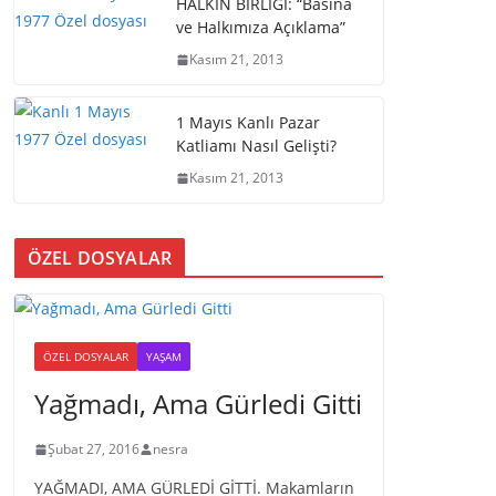
HALKIN BİRLİĞİ: “Basına
ve Halkımıza Açıklama”
Kasım 21, 2013
1 Mayıs Kanlı Pazar
Katliamı Nasıl Gelişti?
Kasım 21, 2013
ÖZEL DOSYALAR
ÖZEL DOSYALAR
YAŞAM
Yağmadı, Ama Gürledi Gitti
Şubat 27, 2016
nesra
YAĞMADI, AMA GÜRLEDİ GİTTİ. Makamların