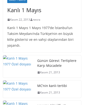
KANLI 1 MAYIS
Kanlı 1 Mayıs
Kasım 22, 2013
nesra
Kanlı 1 Mayıs 1 Mayıs 1977’de İstanbul’un
Taksim Meydanı’nda Türkiye’nin en büyük
kitle gösterisi ve en vahşi olaylarından biri
yaşandı.
Günün Görevi: Tertiplere
Karşı Mücadele
Kasım 21, 2013
MC’nin kanlı tertibi
Kasım 21, 2013