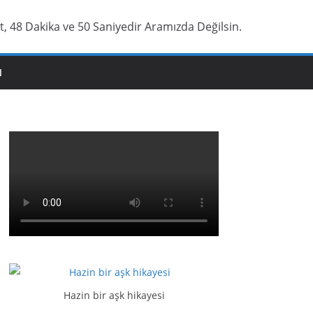
, 48 Dakika ve 51 Saniyedir Aramızda Değilsin.
N
Hazin bir aşk hikayesi