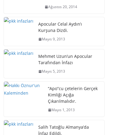
Ağustos 20, 2014
Apocular Celal Aydın’ı
Kurşuna Dizdi.
Mayıs 9, 2013
Mehmet Uzun’un Apocular
Tarafından İnfazı
Mayıs 5, 2013
“Apo”cu çetelerin Gerçek
Kimliği Açığa
Çıkarılmalıdır.
Mayıs 1, 2013
Salih Tatoğlu Almanya’da
İnfaz Edildi.