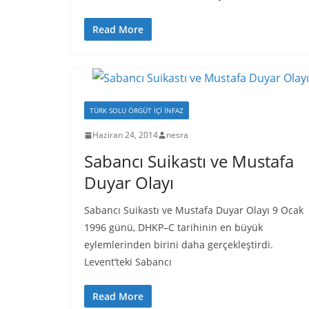
Read More
TÜRK SOLU ÖRGÜT İÇI İNFAZ
Haziran 24, 2014
nesra
Sabancı Suikastı ve Mustafa
Duyar Olayı
Sabancı Suikastı ve Mustafa Duyar Olayı 9 Ocak
1996 günü, DHKP–C tarihinin en büyük
eylemlerinden birini daha gerçekleştirdi.
Levent’teki Sabancı
Read More