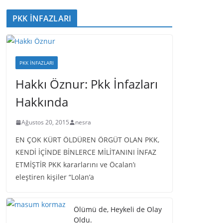
PKK İNFAZLARI
PKK İNFAZLARI
Hakkı Öznur: Pkk İnfazları
Hakkında
Ağustos 20, 2015
nesra
EN ÇOK KÜRT ÖLDÜREN ÖRGÜT OLAN PKK,
KENDİ İÇİNDE BİNLERCE MİLİTANINI İNFAZ
ETMİŞTİR PKK kararlarını ve Öcalan’ı
eleştiren kişiler “Lolan’a
Ölümü de, Heykeli de Olay
Oldu.