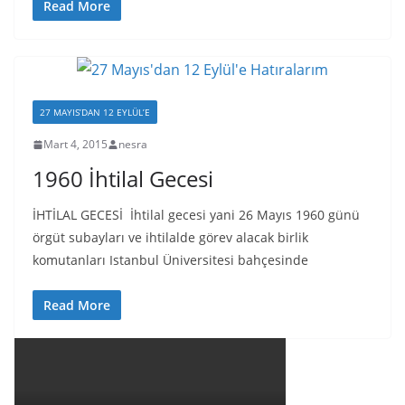
Read More
27 MAYIS’DAN 12 EYLÜL’E
Mart 4, 2015
nesra
1960 İhtilal Gecesi
İHTİLAL GECESİ İhtilal gecesi yani 26 Mayıs 1960 günü
örgüt subayları ve ihtilalde görev alacak birlik
komutanları Istanbul Üniversitesi bahçesinde
Read More