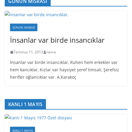
GÜNÜN MISRASI
GÜNÜN MISRASI
İnsanlar var birde insancıklar
Temmuz 11, 2013
nesra
İnsanlar var birde insancıklar, Ruhen hem erkekler var
hem kancıklar, Kızlar var haysiyet şeref timsali, Şerefsiz
herifler oğlancıklar var. A.Karakoç
KANLI 1 MAYIS
KANLI 1 MAYIS