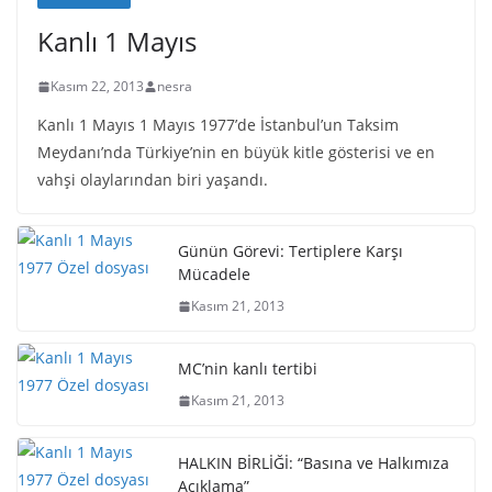
Kanlı 1 Mayıs
Kasım 22, 2013
nesra
Kanlı 1 Mayıs 1 Mayıs 1977’de İstanbul’un Taksim
Meydanı’nda Türkiye’nin en büyük kitle gösterisi ve en
vahşi olaylarından biri yaşandı.
Günün Görevi: Tertiplere Karşı
Mücadele
Kasım 21, 2013
MC’nin kanlı tertibi
Kasım 21, 2013
HALKIN BİRLİĞİ: “Basına ve Halkımıza
Açıklama”