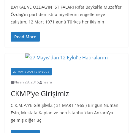
BAYKAL VE ÖZDAĞ’IN İSTİFALARI Rıfat Baykal’la Muzaffer
Özdağ’ın partiden istifa niyetlerini engellemeye
çalıştım. 12 Mart 1971 günü Türkeş her ikisinin
Read More
27 MAYIS’DAN 12 EYLÜL’E
Nisan 28, 2015
nesra
CKMP’ye Girişimiz
C.K.M.P.’YE GİRİŞİMİZ ( 31 MART 1965 ) Bir gün Numan
Esin, Mustafa Kaplan ve ben İstanbul’dan Ankara’ya
gelmiş diğer üç