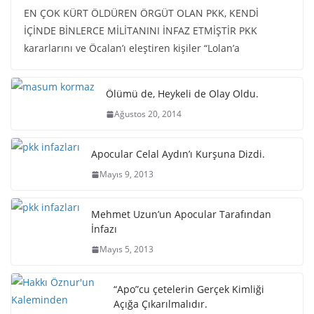
EN ÇOK KÜRT ÖLDÜREN ÖRGÜT OLAN PKK, KENDİ
İÇİNDE BİNLERCE MİLİTANINI İNFAZ ETMİŞTİR PKK
kararlarını ve Öcalan’ı eleştiren kişiler “Lolan’a
Ölümü de, Heykeli de Olay Oldu.
Ağustos 20, 2014
Apocular Celal Aydın’ı Kurşuna Dizdi.
Mayıs 9, 2013
Mehmet Uzun’un Apocular Tarafından
İnfazı
Mayıs 5, 2013
“Apo”cu çetelerin Gerçek Kimliği
Açığa Çıkarılmalıdır.