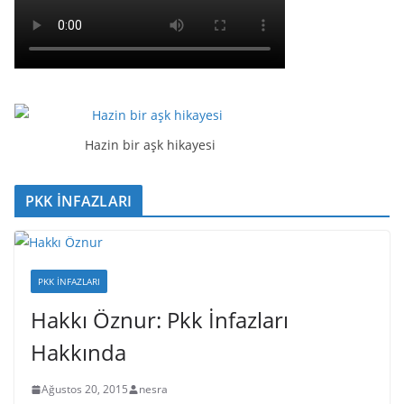
Hazin bir aşk hikayesi
PKK İNFAZLARI
PKK İNFAZLARI
Hakkı Öznur: Pkk İnfazları
Hakkında
Ağustos 20, 2015
nesra