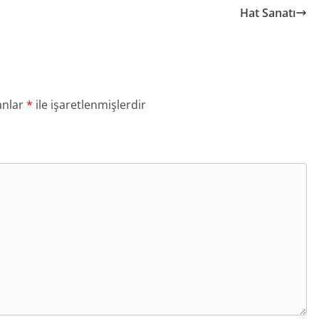
Hat Sanatı
anlar
*
ile işaretlenmişlerdir