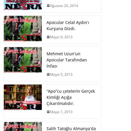
Ağustos 20, 2014
Apocular Celal Aydın’ı
Kurşuna Dizdi.
Mayıs 9, 2013
Mehmet Uzun’un
Apocular Tarafından
İnfazı
Mayıs 5, 2013
“Apo”cu çetelerin Gerçek
Kimliği Açığa
Çıkarılmalıdır.
Mayıs 1, 2013
Salih Tatoğlu Almanya’da