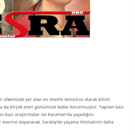
 ülkemizde yer alan en önemli temsilcisi olarak bilinir.
sa da birçok eseri günümüze kadar korunmuştur. Yapılan bazı
nı bazı araştırmalar ise Karaman’da yaşadığını
ir eserine dayanarak, Sarıköy’de yaşama ihtimalinin daha