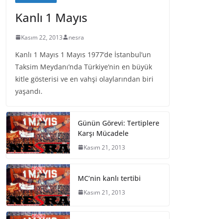
Kanlı 1 Mayıs
Kasım 22, 2013
nesra
Kanlı 1 Mayıs 1 Mayıs 1977’de İstanbul’un
Taksim Meydanı’nda Türkiye’nin en büyük
kitle gösterisi ve en vahşi olaylarından biri
yaşandı.
Günün Görevi: Tertiplere
Karşı Mücadele
Kasım 21, 2013
MC’nin kanlı tertibi
Kasım 21, 2013