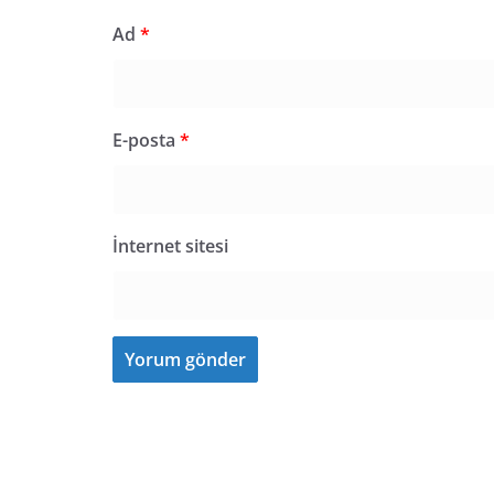
Ad
*
E-posta
*
İnternet sitesi