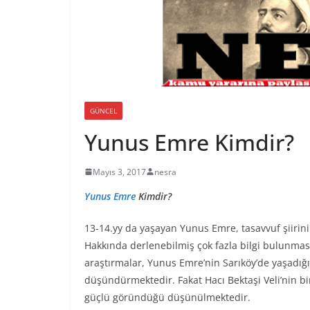
GÜNCEL
Yunus Emre Kimdir?
Mayıs 3, 2017
nesra
Yunus Emre
Kimdir?
13-14.yy da yaşayan Yunus Emre, tasavvuf şiirinin
Hakkında derlenebilmiş çok fazla bilgi bulunma
araştırmalar, Yunus Emre’nin Sarıköy’de yaşadığı
düşündürmektedir. Fakat Hacı Bektaşi Veli’nin b
güçlü göründüğü düşünülmektedir.