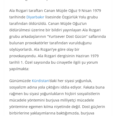
Ala Rızgari taraftarı Canan Müjde Oğuz 9 Nisan 1979
tarihinde
Diyarbakır
lisesinde Özgürlük Yolu grubu
tarafından öldürüldü. Canan Müjde Oğuz’un
öldürülmesi üzerine bir bildiri yayınlayan Ala Rızgari
grubu arkadaşlarının “Yurtsever Dost Gücün” saflarında
bulunan provokatörler tarafından vurulduğunu
söylüyorlardı. Ala Rızgari’ye göre olay bir
provokasyondu. Ala Rızgari dergisinin Haziran 1979
tarihli 1. Özel sayısında bu cinayetle ilgili şu yorum
yapılmakta:
Günümüzde
Kürdistan
’daki her siyasi yoğunluk,
sosyalizm adına yola çıktığını iddia ediyor. Fakata buna
rağmen bu siyasi yoğunlukların hiçbiri sosyalistlerin
mücadele yöntemini burjuva milliyetçi mücadele
yöntemine egemen kılma niyetinde değil. Dost güçlerin
birbirlerine yaklaşımlarına baktığımızda, burjuva