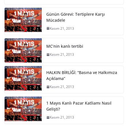
Günün Görevi: Tertiplere Karşı
Mücadele
Kasım 21, 2013
MC’nin kanlı tertibi
Kasım 21, 2013
HALKIN BİRLİĞİ: “Basına ve Halkımıza
Açıklama”
Kasım 21, 2013
1 Mayıs Kanlı Pazar Katliamı Nasıl
Gelişti?
Kasım 21, 2013