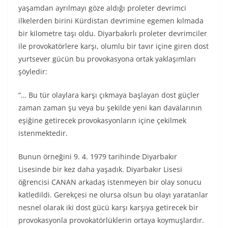
yaşamdan ayrılmayı göze aldığı proleter devrimci
ilkelerden birini Kürdistan devrimine egemen kılmada
bir kilometre taşı oldu. Diyarbakırlı proleter devrimciler
ile provokatörlere karşı, olumlu bir tavır içine giren dost
yurtsever gücün bu provokasyona ortak yaklaşımları
şöyledir:
“… Bu tür olaylara karşı çıkmaya başlayan dost güçler
zaman zaman şu veya bu şekilde yeni kan davalarının
eşiğine getirecek provokasyonların içine çekilmek
istenmektedir.
Bunun örneğini 9. 4. 1979 tarihinde Diyarbakır
Lisesinde bir kez daha yaşadık. Diyarbakır Lisesi
öğrencisi CANAN arkadaş istenmeyen bir olay sonucu
katledildi. Gerekçesi ne olursa olsun bu olayı yaratanlar
nesnel olarak iki dost gücü karşı karşıya getirecek bir
provokasyonla provokatörlüklerin ortaya koymuşlardır.