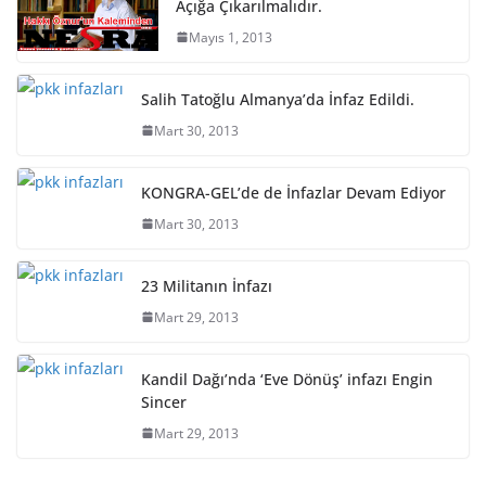
Açığa Çıkarılmalıdır.
Mayıs 1, 2013
Salih Tatoğlu Almanya’da İnfaz Edildi.
Mart 30, 2013
KONGRA-GEL’de de İnfazlar Devam Ediyor
Mart 30, 2013
23 Militanın İnfazı
Mart 29, 2013
Kandil Dağı’nda ‘Eve Dönüş’ infazı Engin
Sincer
Mart 29, 2013