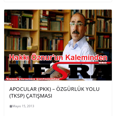
APOCULAR (PKK) – ÖZGÜRLÜK YOLU
(TKSP) ÇATIŞMASI
Mayıs 15, 2013