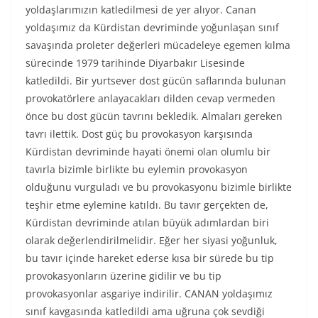
yoldaşlarımızın katledilmesi de yer alıyor. Canan
yoldaşımız da Kürdistan devriminde yoğunlaşan sınıf
savaşında proleter değerleri mücadeleye egemen kılma
sürecinde 1979 tarihinde Diyarbakır Lisesinde
katledildi. Bir yurtsever dost gücün saflarında bulunan
provokatörlere anlayacakları dilden cevap vermeden
önce bu dost gücün tavrını bekledik. Almaları gereken
tavrı ilettik. Dost güç bu provokasyon karşısında
Kürdistan devriminde hayati önemi olan olumlu bir
tavırla bizimle birlikte bu eylemin provokasyon
olduğunu vurguladı ve bu provokasyonu bizimle birlikte
teşhir etme eylemine katıldı. Bu tavır gerçekten de,
Kürdistan devriminde atılan büyük adımlardan biri
olarak değerlendirilmelidir. Eğer her siyasi yoğunluk,
bu tavır içinde hareket ederse kısa bir sürede bu tip
provokasyonların üzerine gidilir ve bu tip
provokasyonlar asgariye indirilir. CANAN yoldaşımız
sınıf kavgasında katledildi ama uğruna çok sevdiği