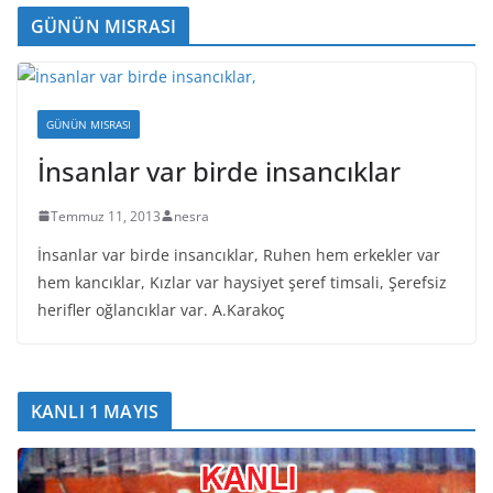
GÜNÜN MISRASI
GÜNÜN MISRASI
İnsanlar var birde insancıklar
Temmuz 11, 2013
nesra
İnsanlar var birde insancıklar, Ruhen hem erkekler var
hem kancıklar, Kızlar var haysiyet şeref timsali, Şerefsiz
herifler oğlancıklar var. A.Karakoç
KANLI 1 MAYIS