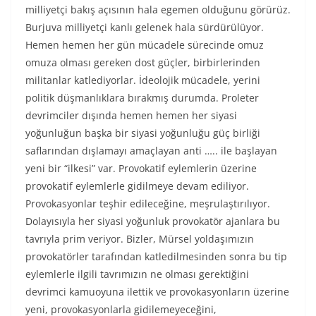
milliyetçi bakış açısının hala egemen olduğunu görürüz.
Burjuva milliyetçi kanlı gelenek hala sürdürülüyor.
Hemen hemen her gün mücadele sürecinde omuz
omuza olması gereken dost güçler, birbirlerinden
militanlar katlediyorlar. İdeolojik mücadele, yerini
politik düşmanlıklara bırakmış durumda. Proleter
devrimciler dışında hemen hemen her siyasi
yoğunluğun başka bir siyasi yoğunluğu güç birliği
saflarından dışlamayı amaçlayan anti ….. ile başlayan
yeni bir “ilkesi” var. Provokatif eylemlerin üzerine
provokatif eylemlerle gidilmeye devam ediliyor.
Provokasyonlar teşhir edileceğine, meşrulaştırılıyor.
Dolayısıyla her siyasi yoğunluk provokatör ajanlara bu
tavrıyla prim veriyor. Bizler, Mürsel yoldaşımızın
provokatörler tarafından katledilmesinden sonra bu tip
eylemlerle ilgili tavrımızın ne olması gerektiğini
devrimci kamuoyuna ilettik ve provokasyonların üzerine
yeni, provokasyonlarla gidilemeyeceğini,