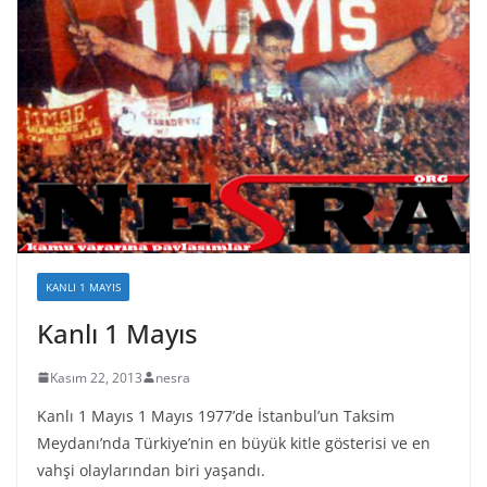
KANLI 1 MAYIS
Kanlı 1 Mayıs
Kasım 22, 2013
nesra
Kanlı 1 Mayıs 1 Mayıs 1977’de İstanbul’un Taksim
Meydanı’nda Türkiye’nin en büyük kitle gösterisi ve en
vahşi olaylarından biri yaşandı.