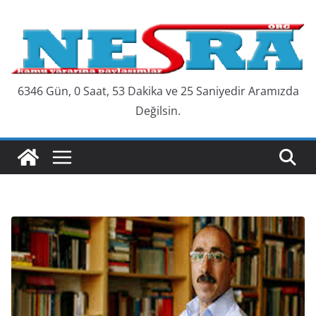
Skip
to
content
6346 Gün, 0 Saat, 53 Dakika ve 26 Saniyedir Aramızda
Değilsin.