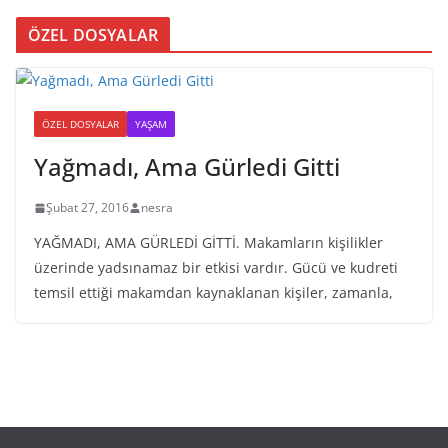
ÖZEL DOSYALAR
ÖZEL DOSYALAR
YAŞAM
Yağmadı, Ama Gürledi Gitti
Şubat 27, 2016
nesra
YAĞMADI, AMA GÜRLEDİ GİTTİ. Makamların kişilikler
üzerinde yadsınamaz bir etkisi vardır. Gücü ve kudreti
temsil ettiği makamdan kaynaklanan kişiler, zamanla,