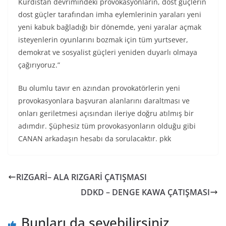
Kürdistan devrimindeki provokasyonların, dost güçlerin
dost güçler tarafından imha eylemlerinin yaraları yeni
yeni kabuk bağladığı bir dönemde, yeni yaralar açmak
isteyenlerin oyunlarını bozmak için tüm yurtsever,
demokrat ve sosyalist güçleri yeniden duyarlı olmaya
çağırıyoruz.”
Bu olumlu tavır en azından provokatörlerin yeni
provokasyonlara başvuran alanlarını daraltması ve
onları geriletmesi açısından ileriye doğru atılmış bir
adımdır. Şüphesiz tüm provokasyonların olduğu gibi
CANAN arkadaşın hesabı da sorulacaktır. pkk
RIZGARİ– ALA RIZGARİ ÇATIŞMASI
DDKD – DENGE KAWA ÇATIŞMASI
Bunları da sevebilirsiniz