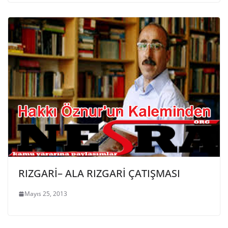
RIZGARİ– ALA RIZGARİ ÇATIŞMASI
Mayıs 25, 2013