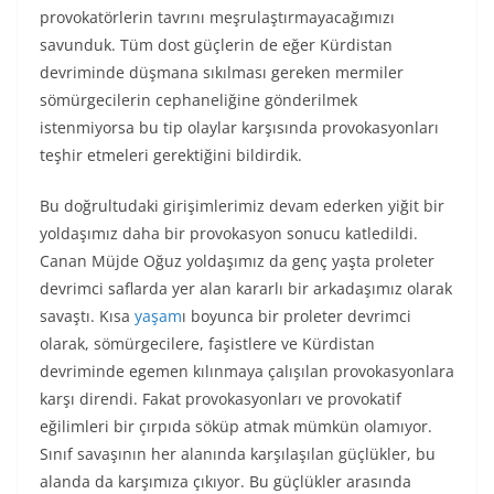
provokatörlerin tavrını meşrulaştırmayacağımızı
savunduk. Tüm dost güçlerin de eğer Kürdistan
devriminde düşmana sıkılması gereken mermiler
sömürgecilerin cephaneliğine gönderilmek
istenmiyorsa bu tip olaylar karşısında provokasyonları
teşhir etmeleri gerektiğini bildirdik.
Bu doğrultudaki girişimlerimiz devam ederken yiğit bir
yoldaşımız daha bir provokasyon sonucu katledildi.
Canan Müjde Oğuz yoldaşımız da genç yaşta proleter
devrimci saflarda yer alan kararlı bir arkadaşımız olarak
savaştı. Kısa
yaşam
ı boyunca bir proleter devrimci
olarak, sömürgecilere, faşistlere ve Kürdistan
devriminde egemen kılınmaya çalışılan provokasyonlara
karşı direndi. Fakat provokasyonları ve provokatif
eğilimleri bir çırpıda söküp atmak mümkün olamıyor.
Sınıf savaşının her alanında karşılaşılan güçlükler, bu
alanda da karşımıza çıkıyor. Bu güçlükler arasında