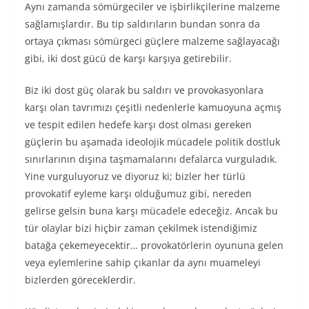
Aynı zamanda sömürgeciler ve işbirlikçilerine malzeme
sağlamışlardır. Bu tip saldırıların bundan sonra da
ortaya çıkması sömürgeci güçlere malzeme sağlayacağı
gibi, iki dost gücü de karşı karşıya getirebilir.
Biz iki dost güç olarak bu saldırı ve provokasyonlara
karşı olan tavrımızı çeşitli nedenlerle kamuoyuna açmış
ve tespit edilen hedefe karşı dost olması gereken
güçlerin bu aşamada ideolojik mücadele politik dostluk
sınırlarının dışına taşmamalarını defalarca vurguladık.
Yine vurguluyoruz ve diyoruz ki; bizler her türlü
provokatif eyleme karşı olduğumuz gibi, nereden
gelirse gelsin buna karşı mücadele edeceğiz. Ancak bu
tür olaylar bizi hiçbir zaman çekilmek istendiğimiz
batağa çekemeyecektir… provokatörlerin oyununa gelen
veya eylemlerine sahip çıkanlar da aynı muameleyi
bizlerden göreceklerdir.