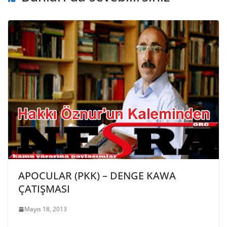
APOCULAR (PKK) – DENGE KAWA
ÇATIŞMASI
Mayıs 18, 2013