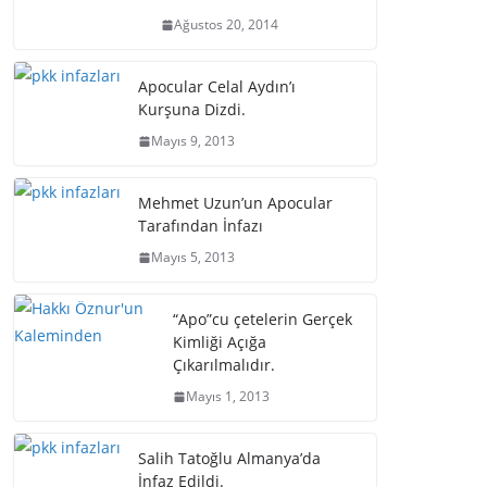
Ağustos 20, 2014
Apocular Celal Aydın’ı
Kurşuna Dizdi.
Mayıs 9, 2013
Mehmet Uzun’un Apocular
Tarafından İnfazı
Mayıs 5, 2013
“Apo”cu çetelerin Gerçek
Kimliği Açığa
Çıkarılmalıdır.
Mayıs 1, 2013
Salih Tatoğlu Almanya’da
İnfaz Edildi.