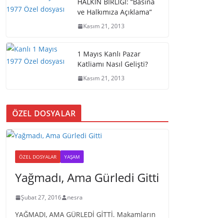
HALKIN BİRLİĞİ: “Basına
ve Halkımıza Açıklama”
Kasım 21, 2013
1 Mayıs Kanlı Pazar
Katliamı Nasıl Gelişti?
Kasım 21, 2013
ÖZEL DOSYALAR
ÖZEL DOSYALAR
YAŞAM
Yağmadı, Ama Gürledi Gitti
Şubat 27, 2016
nesra
YAĞMADI, AMA GÜRLEDİ GİTTİ. Makamların