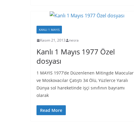
KANLI 1 MAYIS
Kasım 21, 2013
nesra
Kanlı 1 Mayıs 1977 Özel
dosyası
1 MAYIS 1977’de Düzenlenen Mitingde Maocular
ve Moskovacılar Çatıştı 34 Ölü, Yüzlerce Yaralı
Dünya sol hareketinde işçi sınıfının bayramı
olarak
Read More