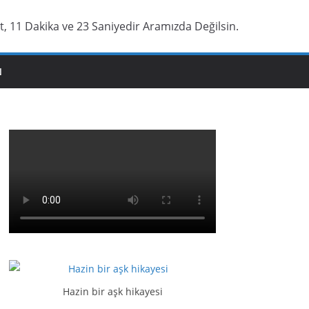
t, 11 Dakika ve 24 Saniyedir Aramızda Değilsin.
N
Hazin bir aşk hikayesi