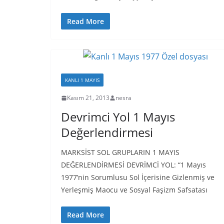
Read More
KANLI 1 MAYIS
Kasım 21, 2013
nesra
Devrimci Yol 1 Mayıs
Değerlendirmesi
MARKSİST SOL GRUPLARIN 1 MAYIS
DEĞERLENDİRMESİ DEVRİMCİ YOL: “1 Mayıs
1977’nin Sorumlusu Sol İçerisine Gizlenmiş ve
Yerleşmiş Maocu ve Sosyal Faşizm Safsatası
Read More