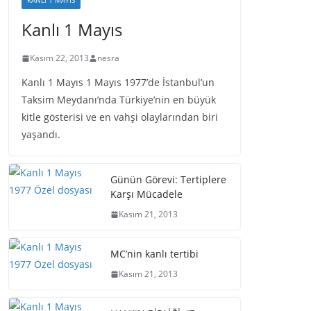
KANLI 1 MAYIS
Kanlı 1 Mayıs
Kasım 22, 2013
nesra
Kanlı 1 Mayıs 1 Mayıs 1977’de İstanbul’un
Taksim Meydanı’nda Türkiye’nin en büyük
kitle gösterisi ve en vahşi olaylarından biri
yaşandı.
Günün Görevi: Tertiplere
Karşı Mücadele
Kasım 21, 2013
MC’nin kanlı tertibi
Kasım 21, 2013