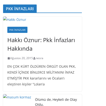
PKK İNFAZLARI
PKK İNFAZLARI
Hakkı Öznur: Pkk İnfazları
Hakkında
Ağustos 20, 2015
nesra
EN ÇOK KÜRT ÖLDÜREN ÖRGÜT OLAN PKK,
KENDİ İÇİNDE BİNLERCE MİLİTANINI İNFAZ
ETMİŞTİR PKK kararlarını ve Öcalan’ı
eleştiren kişiler “Lolan’a
Ölümü de, Heykeli de Olay
Oldu.