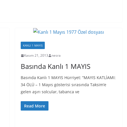
KANLI 1 MAYIS
Kasım 21, 2013
nesra
Basında Kanlı 1 MAYIS
Basında Kanlı 1 MAYIS Hürriyet: “MAYIS KATLİAMI:
34 ÖLÜ – 1 Mayıs gösterisi sırasında Taksim’e
gelen aşırı solcular, tabanca ve
Read More