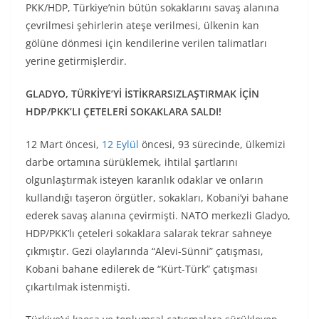
PKK/HDP, Türkiye’nin bütün sokaklarını savaş alanına
çevrilmesi şehirlerin ateşe verilmesi, ülkenin kan
gölüne dönmesi için kendilerine verilen talimatları
yerine getirmişlerdir.
GLADYO, TÜRKİYE’Yİ İSTİKRARSIZLAŞTIRMAK İÇİN
HDP/PKK’LI ÇETELERİ SOKAKLARA SALDI!
12 Mart öncesi,
12 Eylül
öncesi, 93 sürecinde, ülkemizi
darbe ortamına sürüklemek, ihtilal şartlarını
olgunlaştırmak isteyen karanlık odaklar ve onların
kullandığı taşeron örgütler, sokakları, Kobani’yi bahane
ederek savaş alanına çevirmişti. NATO merkezli Gladyo,
HDP/PKK’lı çeteleri sokaklara salarak tekrar sahneye
çıkmıştır. Gezi olaylarında “Alevi-Sünni” çatışması,
Kobani bahane edilerek de “Kürt-Türk” çatışması
çıkartılmak istenmişti.