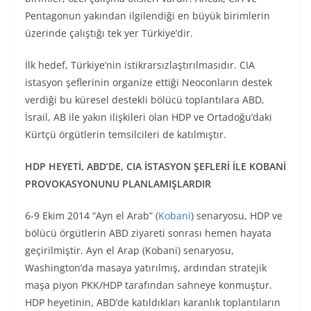
Pentagonun yakından ilgilendiği en büyük birimlerin
üzerinde çalıştığı tek yer Türkiye’dir.
İlk hedef, Türkiye’nin istikrarsızlaştırılmasıdır. CIA
istasyon şeflerinin organize ettiği Neoconların destek
verdiği bu küresel destekli bölücü toplantılara ABD,
İsrail, AB ile yakın ilişkileri olan HDP ve Ortadoğu’daki
Kürtçü örgütlerin temsilcileri de katılmıştır.
HDP HEYETİ, ABD’DE, CIA İSTASYON ŞEFLERİ İLE KOBANİ
PROVOKASYONUNU PLANLAMIŞLARDIR
6-9 Ekim 2014 “Ayn el Arab” (
Kobani
) senaryosu, HDP ve
bölücü örgütlerin ABD ziyareti sonrası hemen hayata
geçirilmiştir. Ayn el Arap (Kobani) senaryosu,
Washington’da masaya yatırılmış, ardından stratejik
maşa piyon PKK/HDP tarafından sahneye konmuştur.
HDP heyetinin, ABD’de katıldıkları karanlık toplantıların