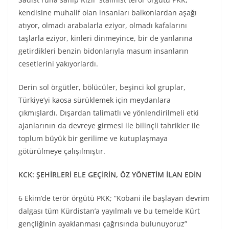
kendisine muhalif olan insanları balkonlardan aşağı
atıyor, olmadı arabalarla eziyor, olmadı kafalarını
taşlarla eziyor, kinleri dinmeyince, bir de yanlarına
getirdikleri benzin bidonlarıyla masum insanların
cesetlerini yakıyorlardı.
Derin sol örgütler, bölücüler, beşinci kol gruplar,
Türkiye’yi kaosa sürüklemek için meydanlara
çıkmışlardı. Dışardan talimatlı ve yönlendirilmeli etki
ajanlarının da devreye girmesi ile bilinçli tahrikler ile
toplum büyük bir gerilime ve kutuplaşmaya
götürülmeye çalışılmıştır.
KCK: ŞEHİRLERİ ELE GEÇİRİN, ÖZ YÖNETİM İLAN EDİN
6 Ekim’de terör örgütü PKK; “Kobani ile başlayan devrim
dalgası tüm Kürdistan’a yayılmalı ve bu temelde Kürt
gençliğinin ayaklanması çağrısında bulunuyoruz”