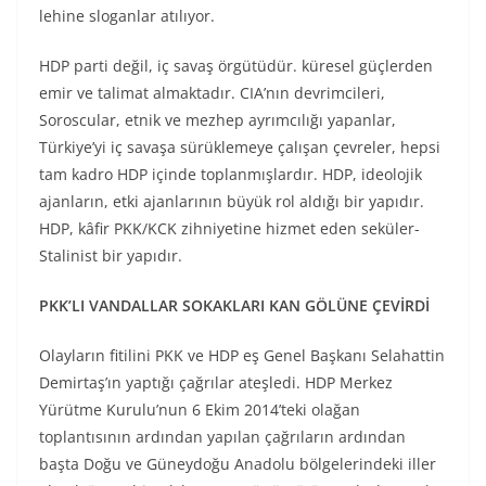
lehine sloganlar atılıyor.
HDP parti değil, iç savaş örgütüdür. küresel güçlerden
emir ve talimat almaktadır. CIA’nın devrimcileri,
Soroscular, etnik ve mezhep ayrımcılığı yapanlar,
Türkiye’yi iç savaşa sürüklemeye çalışan çevreler, hepsi
tam kadro HDP içinde toplanmışlardır. HDP, ideolojik
ajanların, etki ajanlarının büyük rol aldığı bir yapıdır.
HDP, kâfir PKK/KCK zihniyetine hizmet eden seküler-
Stalinist bir yapıdır.
PKK’LI VANDALLAR SOKAKLARI KAN GÖLÜNE ÇEVİRDİ
Olayların fitilini PKK ve HDP eş Genel Başkanı Selahattin
Demirtaş’ın yaptığı çağrılar ateşledi. HDP Merkez
Yürütme Kurulu’nun 6 Ekim 2014’teki olağan
toplantısının ardından yapılan çağrıların ardından
başta Doğu ve Güneydoğu Anadolu bölgelerindeki iller