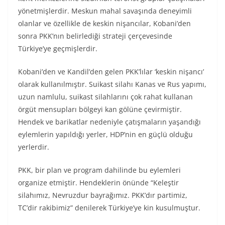
yönetmişlerdir. Meskun mahal savaşında deneyimli
olanlar ve özellikle de keskin nişancılar, Kobani’den
sonra PKK’nın belirlediği strateji çerçevesinde
Türkiye’ye geçmişlerdir.
Kobani’den ve Kandil’den gelen PKK’lılar ‘keskin nişancı’
olarak kullanılmıştır. Suikast silahı Kanas ve Rus yapımı,
uzun namlulu, suikast silahlarını çok rahat kullanan
örgüt mensupları bölgeyi kan gölüne çevirmiştir.
Hendek ve barikatlar nedeniyle çatışmaların yaşandığı
eylemlerin yapıldığı yerler, HDP’nin en güçlü olduğu
yerlerdir.
PKK, bir plan ve program dahilinde bu eylemleri
organize etmiştir. Hendeklerin önünde “Keleştir
silahımız, Nevruzdur bayrağımız. PKK’dır partimiz,
TC’dir rakibimiz” denilerek Türkiye’ye kin kusulmuştur.