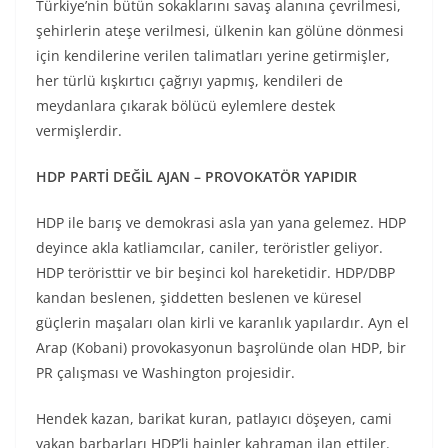
Türkiye’nin bütün sokaklarını savaş alanına çevrilmesi,
şehirlerin ateşe verilmesi, ülkenin kan gölüne dönmesi
için kendilerine verilen talimatları yerine getirmişler,
her türlü kışkırtıcı çağrıyı yapmış, kendileri de
meydanlara çıkarak bölücü eylemlere destek
vermişlerdir.
HDP PARTİ DEĞİL AJAN – PROVOKATÖR YAPIDIR
HDP ile barış ve demokrasi asla yan yana gelemez. HDP
deyince akla katliamcılar, caniler, teröristler geliyor.
HDP teröristtir ve bir beşinci kol hareketidir. HDP/DBP
kandan beslenen, şiddetten beslenen ve küresel
güçlerin maşaları olan kirli ve karanlık yapılardır. Ayn el
Arap (Kobani) provokasyonun başrolünde olan HDP, bir
PR çalışması ve Washington projesidir.
Hendek kazan, barikat kuran, patlayıcı döşeyen, cami
yakan barbarları HDP’li hainler kahraman ilan ettiler.