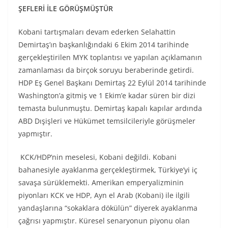
ŞEFLERİ İLE GÖRÜŞMÜŞTÜR
Kobani tartışmaları devam ederken Selahattin
Demirtaş’ın başkanlığındaki 6 Ekim 2014 tarihinde
gerçekleştirilen MYK toplantısı ve yapılan açıklamanın
zamanlaması da birçok soruyu beraberinde getirdi.
HDP Eş Genel Başkanı Demirtaş 22 Eylül 2014 tarihinde
Washington’a gitmiş ve 1 Ekim’e kadar süren bir dizi
temasta bulunmuştu. Demirtaş kapalı kapılar ardında
ABD Dışişleri ve Hükümet temsilcileriyle görüşmeler
yapmıştır.
KCK/HDP’nin meselesi, Kobani değildi. Kobani
bahanesiyle ayaklanma gerçekleştirmek, Türkiye’yi iç
savaşa sürüklemekti. Amerikan emperyalizminin
piyonları KCK ve HDP, Ayn el Arab (Kobani) ile ilgili
yandaşlarına “sokaklara dökülün” diyerek ayaklanma
çağrısı yapmıştır. Küresel senaryonun piyonu olan