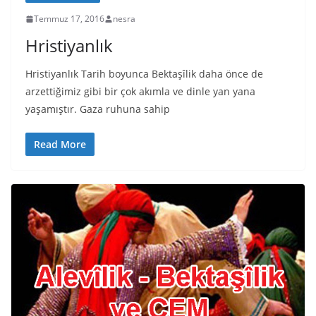
Temmuz 17, 2016
nesra
Hristiyanlık
Hristiyanlık Tarih boyunca Bektaşîlik daha önce de
arzettiğimiz gibi bir çok akımla ve dinle yan yana
yaşamıştır. Gaza ruhuna sahip
Read More