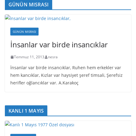
GÜNÜN MISRASI
GÜNÜN MISRASI
İnsanlar var birde insancıklar
Temmuz 11, 2013
nesra
İnsanlar var birde insancıklar, Ruhen hem erkekler var
hem kancıklar, Kızlar var haysiyet şeref timsali, Şerefsiz
herifler oğlancıklar var. A.Karakoç
KANLI 1 MAYIS