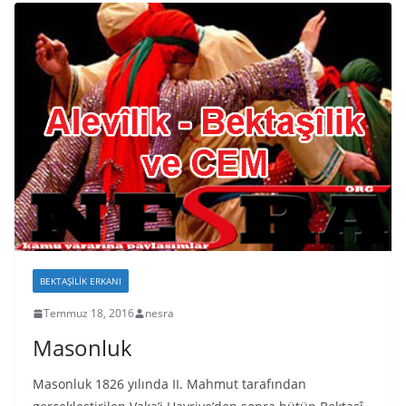
BEKTAŞILIK ERKANI
Temmuz 18, 2016
nesra
Masonluk
Masonluk 1826 yılında II. Mahmut tarafından