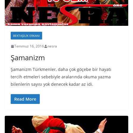
BEKTAŞILIK ERKANI
Temmuz 16, 2016
nesra
Şamanizm
Şamanizm Türkmenler, daha çok göçebe bir hayatı
tercih etmeleri sebebiyle aralarında okuma yazma
bilenlerin sayısı yok denecek kadar az idi.
Read More