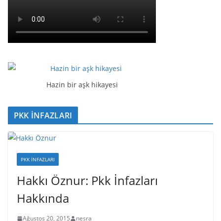
Hazin bir aşk hikayesi
PKK İNFAZLARI
PKK İNFAZLARI
Hakkı Öznur: Pkk İnfazları
Hakkında
Ağustos 20, 2015
nesra