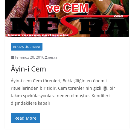
BEKTAŞILIK ERKANI
Temmuz 20, 2016
nesra
Âyin-i Cem
Âyin-i cem Cem törenleri, Bektaşîliğin en önemli
ritüellerinden birisidir. Cem törenlerinin gizliliği, bir
takım spekülasyonlara neden olmuştur. Kendileri
dışındakilere kapalı
Read More