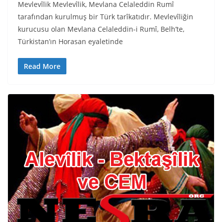
Mevlevîlik Mevlevîlik, Mevlana Celaleddin Rumî
tarafından kurulmuş bir Türk tarîkatıdır. Mevlevîliğin
kurucusu olan Mevlana Celaleddin-i Rumî, Belh’te,
Türkistan’ın Horasan eyaletinde
Read More