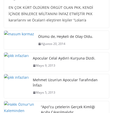
EN ÇOK KÜRT ÖLDÜREN ÖRGÜT OLAN PKK, KENDİ
İÇİNDE BİNLERCE MİLİTANINI İNFAZ ETMİŞTİR PKK
kararlarını ve Öcalan’ı eleştiren kişiler “Lolan’a
Ölümü de, Heykeli de Olay Oldu.
Ağustos 20, 2014
Apocular Celal Aydın’ı Kurşuna Dizdi.
Mayıs 9, 2013
Mehmet Uzun’un Apocular Tarafından
İnfazı
Mayıs 5, 2013
“Apo”cu çetelerin Gerçek Kimliği
Açığa Çıkarılmalıdır.