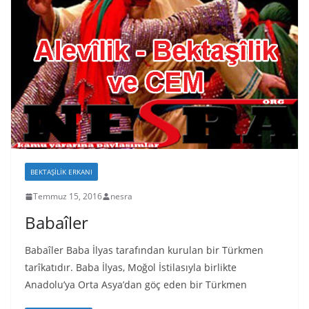
BEKTAŞILIK ERKANI
Temmuz 15, 2016
nesra
Babaîler
Babaîler Baba İlyas tarafından kurulan bir Türkmen
tarîkatıdır. Baba İlyas, Moğol İstilasıyla birlikte
Anadolu’ya Orta Asya’dan göç eden bir Türkmen