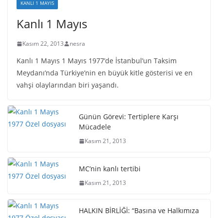
KANLI 1 MAYIS
Kanlı 1 Mayıs
Kasım 22, 2013
nesra
Kanlı 1 Mayıs 1 Mayıs 1977’de İstanbul’un Taksim
Meydanı’nda Türkiye’nin en büyük kitle gösterisi ve en
vahşi olaylarından biri yaşandı.
Günün Görevi: Tertiplere Karşı
Mücadele
Kasım 21, 2013
MC’nin kanlı tertibi
Kasım 21, 2013
HALKIN BİRLİĞİ: “Basına ve Halkımıza