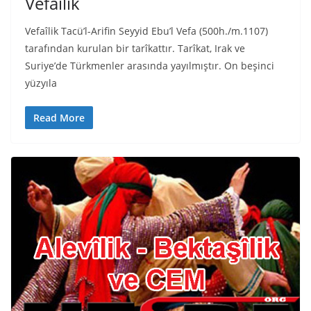
Vefaîlik
Vefaîlik Tacü’l-Arifin Seyyid Ebu’l Vefa (500h./m.1107)
tarafından kurulan bir tarîkattır. Tarîkat, Irak ve
Suriye’de Türkmenler arasında yayılmıştır. On beşinci
yüzyıla
Read More