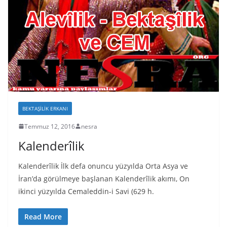
BEKTAŞILIK ERKANI
Temmuz 12, 2016
nesra
Kalenderîlik
Kalenderîlik İlk defa onuncu yüzyılda Orta Asya ve
İran’da görülmeye başlanan Kalenderîlik akımı, On
ikinci yüzyılda Cemaleddin-i Savi (629 h.
Read More