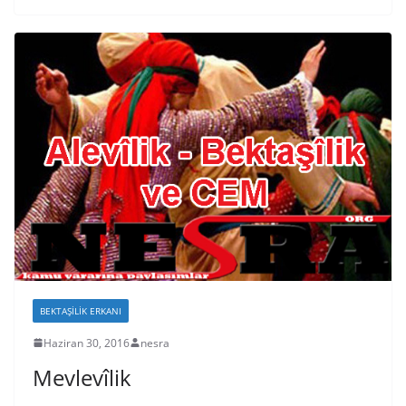
BEKTAŞILIK ERKANI
Haziran 30, 2016
nesra
Mevlevîlik