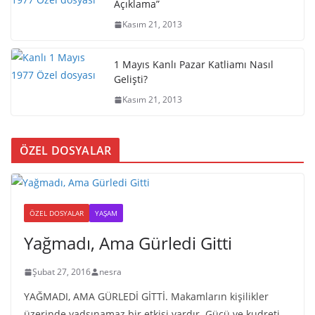
Açıklama”
Kasım 21, 2013
1 Mayıs Kanlı Pazar Katliamı Nasıl
Gelişti?
Kasım 21, 2013
ÖZEL DOSYALAR
ÖZEL DOSYALAR
YAŞAM
Yağmadı, Ama Gürledi Gitti
Şubat 27, 2016
nesra
YAĞMADI, AMA GÜRLEDİ GİTTİ. Makamların kişilikler
üzerinde yadsınamaz bir etkisi vardır. Gücü ve kudreti