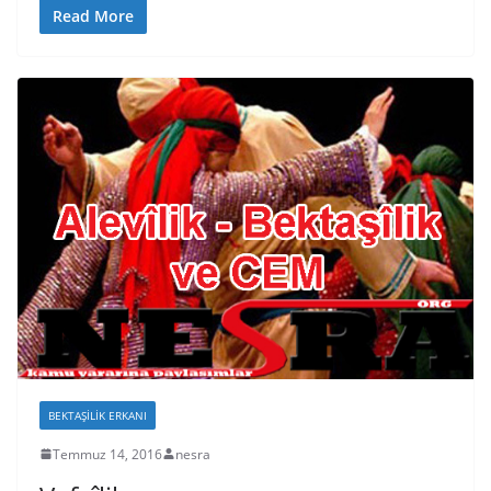
Read More
BEKTAŞILIK ERKANI
Temmuz 14, 2016
nesra